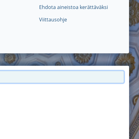
Ehdota aineistoa kerättäväksi
Viittausohje