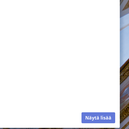
Näytä lisää