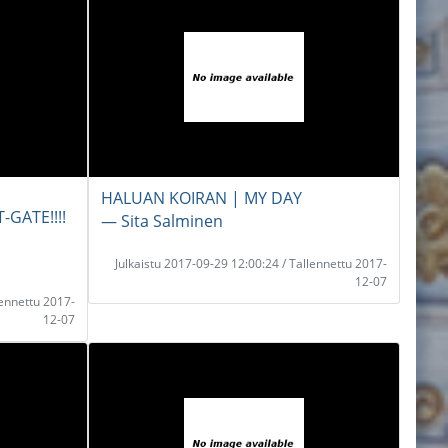
HALUAN KOIRAN | MY DAY
-GATE!!!!
― Sita Salminen
Julkaistu 2017-09-29 12:00:24 / Tallennettu 2017-
12-07
lennettu 2017-
12-07