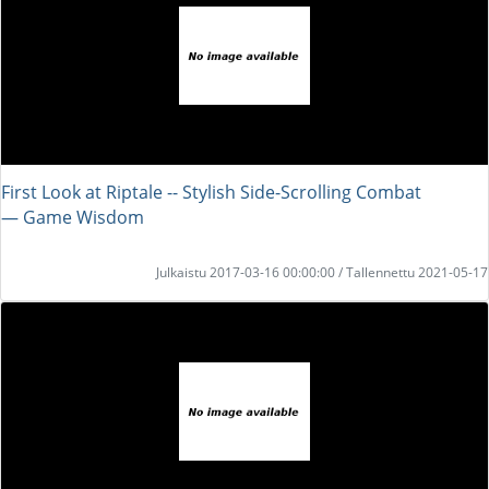
First Look at Riptale -- Stylish Side-Scrolling Combat
― Game Wisdom
Julkaistu 2017-03-16 00:00:00 / Tallennettu 2021-05-17