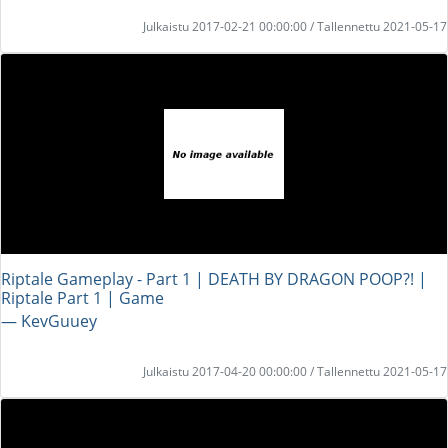
Julkaistu 2017-02-21 00:00:00 / Tallennettu 2021-05-17
Riptale Gameplay - Part 1 | DEATH BY DRAGON POOP?! |
Riptale Part 1 | Game
― KevGuuey
Julkaistu 2017-04-20 00:00:00 / Tallennettu 2021-05-17