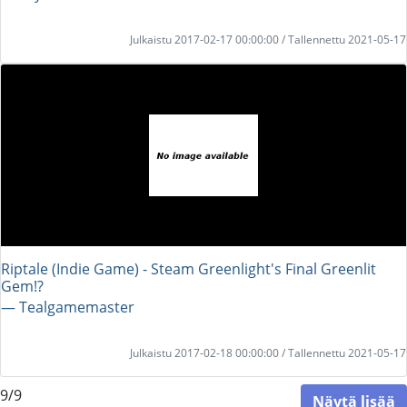
Julkaistu 2017-02-17 00:00:00 / Tallennettu 2021-05-17
Riptale (Indie Game) - Steam Greenlight's Final Greenlit
Gem!?
― Tealgamemaster
Julkaistu 2017-02-18 00:00:00 / Tallennettu 2021-05-17
9/9
Näytä lisää