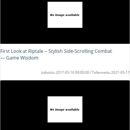
First Look at Riptale -- Stylish Side-Scrolling Combat
― Game Wisdom
Julkaistu 2017-03-16 00:00:00 / Tallennettu 2021-05-17