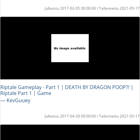
Julkaistu 2017-02-05 00:00:00 / Tallennettu 2021-05-17
Riptale Gameplay - Part 1 | DEATH BY DRAGON POOP?! |
Riptale Part 1 | Game
― KevGuuey
Julkaistu 2017-04-20 00:00:00 / Tallennettu 2021-05-17