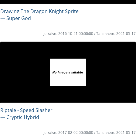
Drawing The Dragon Knight Sprite
― Super God
Julkaistu 2016-10-21 00:00:00 / Tallennettu 2021-05-17
Riptale - Speed Slasher
― Cryptic Hybrid
Julkaistu 2017-02-02 00:00:00 / Tallennettu 2021-05-17