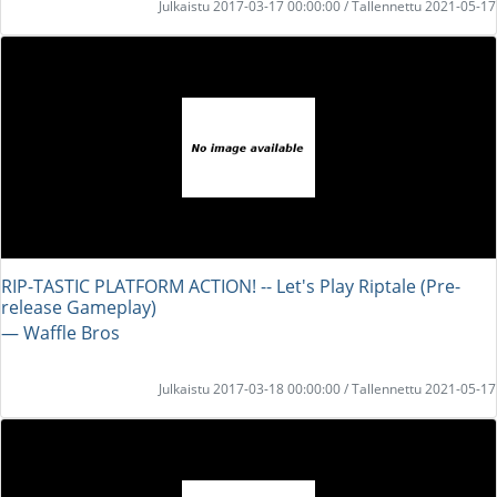
Julkaistu 2017-03-17 00:00:00 / Tallennettu 2021-05-17
RIP-TASTIC PLATFORM ACTION! -- Let's Play Riptale (Pre-
release Gameplay)
― Waffle Bros
Julkaistu 2017-03-18 00:00:00 / Tallennettu 2021-05-17