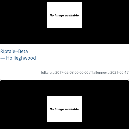
Riptale--Beta
― Hollieghwood
Julkaistu 2017-02-03 00:00:00 / Tallennettu 2021-05-17