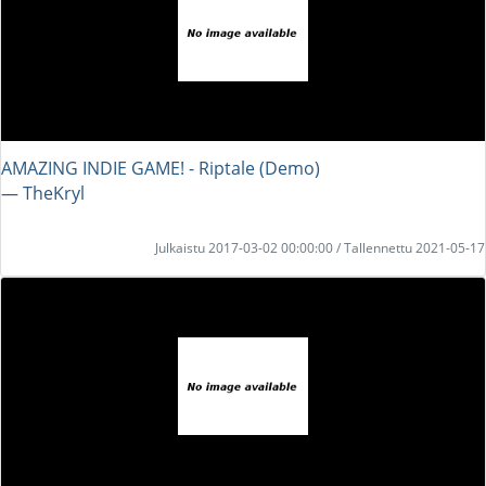
AMAZING INDIE GAME! - Riptale (Demo)
― TheKryl
Julkaistu 2017-03-02 00:00:00 / Tallennettu 2021-05-17