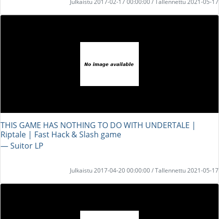
Julkaistu 2017-02-17 00:00:00 / Tallennettu 2021-05-17
THIS GAME HAS NOTHING TO DO WITH UNDERTALE |
Riptale | Fast Hack & Slash game
― Suitor LP
Julkaistu 2017-04-20 00:00:00 / Tallennettu 2021-05-17