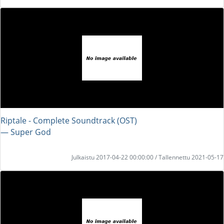
Riptale - Complete Soundtrack (OST)
― Super God
Julkaistu 2017-04-22 00:00:00 / Tallennettu 2021-05-17