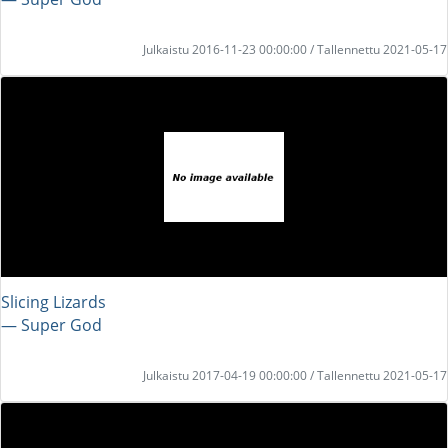
Julkaistu 2016-11-23 00:00:00 / Tallennettu 2021-05-17
Slicing Lizards
― Super God
Julkaistu 2017-04-19 00:00:00 / Tallennettu 2021-05-17