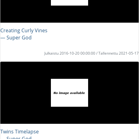
Creating Curly Vines
― Super God
Julkaistu 2016-10-20 00:00:00 / Tallennettu 2021-05-17
Twins Timelapse
― Super God