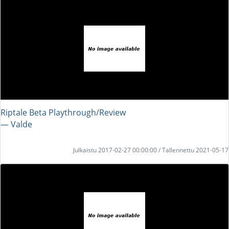
Riptale Beta Playthrough/Review
― Valde
Julkaistu 2017-02-27 00:00:00 / Tallennettu 2021-05-17