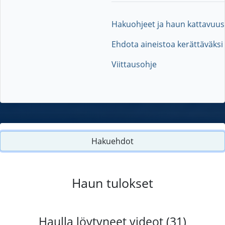
Hakuohjeet ja haun kattavuus
Ehdota aineistoa kerättäväksi
Viittausohje
Hakuehdot
Haun tulokset
Haulla löytyneet videot (31)