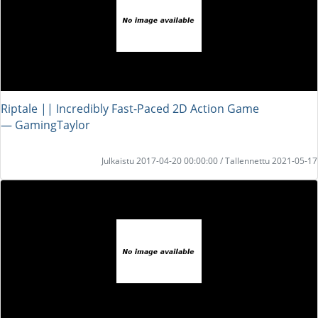
Riptale || Incredibly Fast-Paced 2D Action Game
― GamingTaylor
Julkaistu 2017-04-20 00:00:00 / Tallennettu 2021-05-17