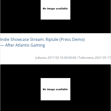
Indie Showcase Stream: Riptale (Press Demo)
― After Atlantis Gaming
Julkaistu 2017-02-16 00:00:00 / Tallennettu 2021-05-17