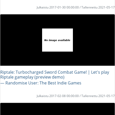
Julkaistu 2017-01-30 00:00:00 / Tallennettu 2021-05-17
Riptale: Turbocharged Sword Combat Game! | Let's play
Riptale gameplay (preview demo)
― Randomise User: The Best Indie Games
Julkaistu 2017-02-08 00:00:00 / Tallennettu 2021-05-17