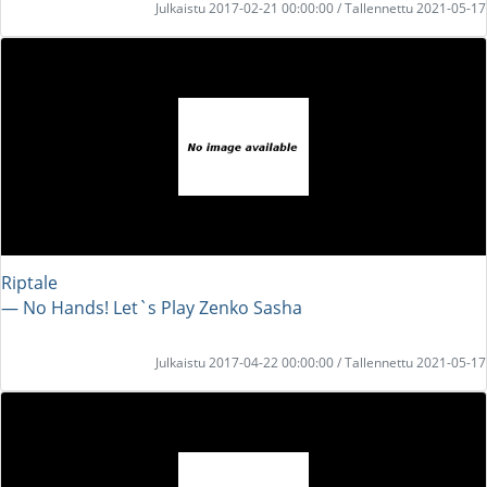
Julkaistu 2017-02-21 00:00:00 / Tallennettu 2021-05-17
Riptale
― No Hands! Let`s Play Zenko Sasha
Julkaistu 2017-04-22 00:00:00 / Tallennettu 2021-05-17