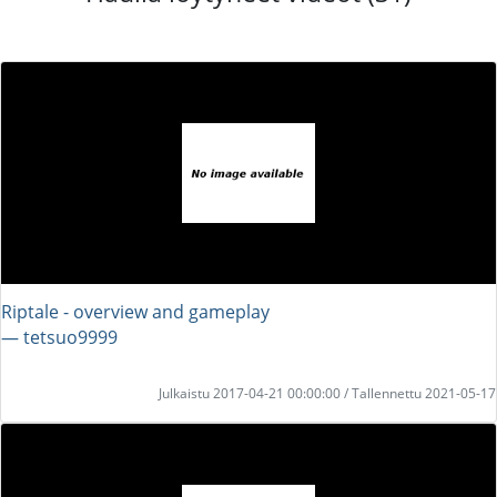
Riptale - overview and gameplay
― tetsuo9999
Julkaistu 2017-04-21 00:00:00 / Tallennettu 2021-05-17