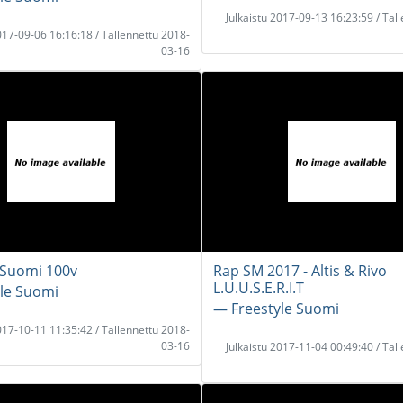
Julkaistu 2017-09-13 16:23:59 / Tal
2017-09-06 16:16:18 / Tallennettu 2018-
03-16
 Suomi 100v
Rap SM 2017 - Altis & Rivo
L.U.U.S.E.R.I.T
le Suomi
― Freestyle Suomi
2017-10-11 11:35:42 / Tallennettu 2018-
03-16
Julkaistu 2017-11-04 00:49:40 / Tal