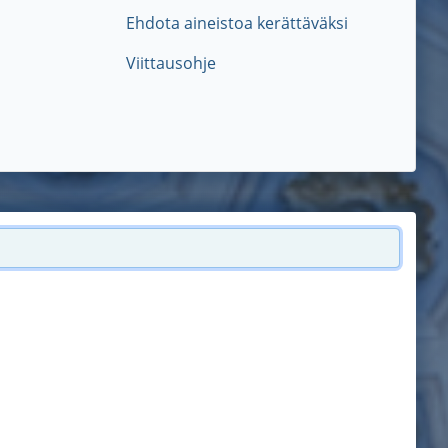
Ehdota aineistoa kerättäväksi
Viittausohje