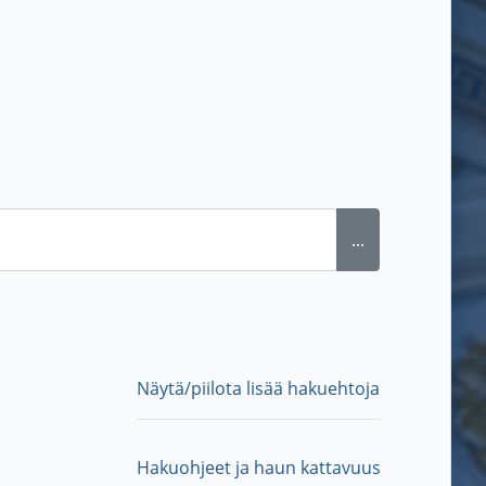
...
Näytä/piilota lisää hakuehtoja
Hakuohjeet ja haun kattavuus