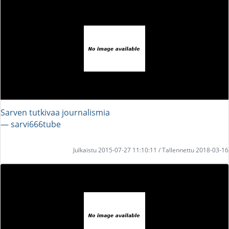
Sarven tutkivaa journalismia
― sarvi666tube
Julkaistu 2015-07-27 11:10:11 / Tallennettu 2018-03-16