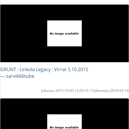
GRUNT : Linkola Legacy : Virrat 3.10.2015
― sarvi666tube
Julkaistu 2015-10-05 12:05:15 / Tallennettu 2018-03-16