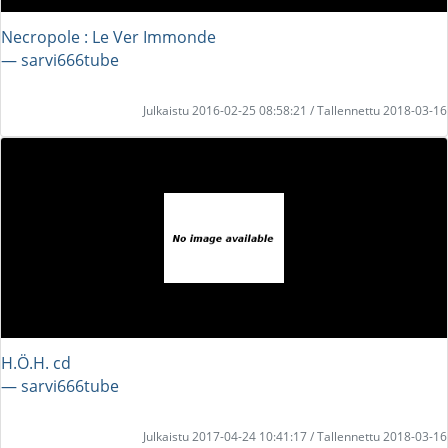
Necropole : Le Ver Immonde
― sarvi666tube
Julkaistu 2016-02-25 08:58:21 / Tallennettu 2018-03-16
H.Ö.H. cd
― sarvi666tube
Julkaistu 2017-04-24 10:41:17 / Tallennettu 2018-03-16