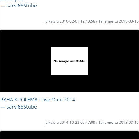
― sarvi666tube
Julkaistu 2016-02-01 12:43:58 / Tallennettu 2018-03-16
PYHÄ KUOLEMA : Live Oulu 2014
― sarvi666tube
Julkaistu 2014-10-23 05:47:09 / Tallennettu 2018-03-16