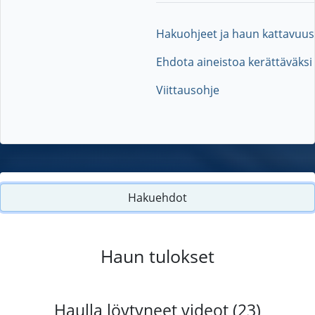
Hakuohjeet ja haun kattavuus
Ehdota aineistoa kerättäväksi
Viittausohje
Hakuehdot
Haun tulokset
Haulla löytyneet videot (23)