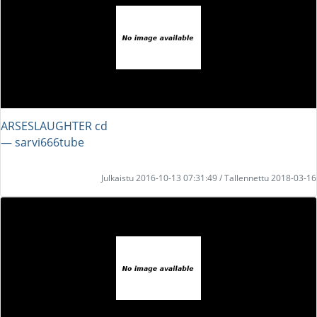
ARSESLAUGHTER cd
― sarvi666tube
Julkaistu 2016-10-13 07:31:49 / Tallennettu 2018-03-16