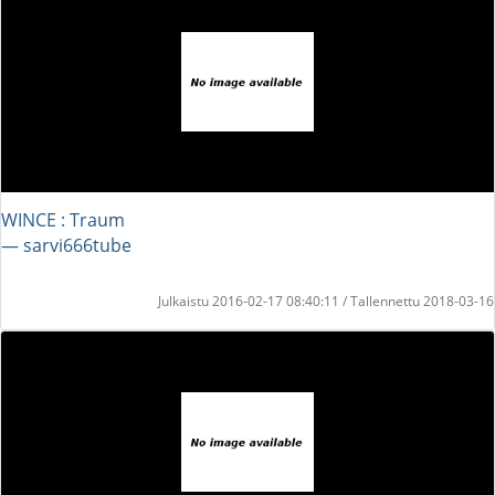
WINCE : Traum
― sarvi666tube
Julkaistu 2016-02-17 08:40:11 / Tallennettu 2018-03-16