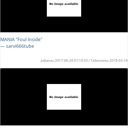
MANIA "Foul Inside"
― sarvi666tube
Julkaistu 2017-06-29 07:19:33 / Tallennettu 2018-03-16