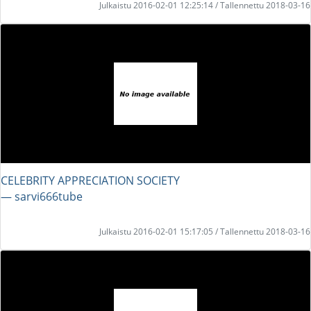
Julkaistu 2016-02-01 12:25:14 / Tallennettu 2018-03-16
CELEBRITY APPRECIATION SOCIETY
― sarvi666tube
Julkaistu 2016-02-01 15:17:05 / Tallennettu 2018-03-16