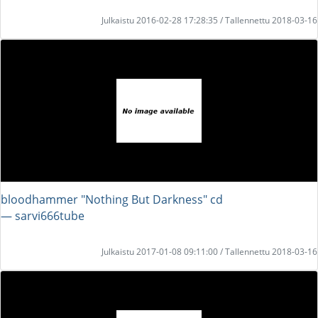
Julkaistu 2016-02-28 17:28:35 / Tallennettu 2018-03-16
bloodhammer "Nothing But Darkness" cd
― sarvi666tube
Julkaistu 2017-01-08 09:11:00 / Tallennettu 2018-03-16