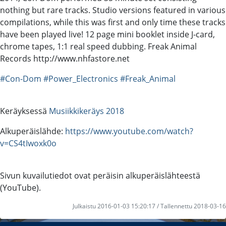
nothing but rare tracks. Studio versions featured in various
compilations, while this was first and only time these tracks
have been played live! 12 page mini booklet inside J-card,
chrome tapes, 1:1 real speed dubbing. Freak Animal
Records http://www.nhfastore.net
#Con-Dom
#Power_Electronics
#Freak_Animal
Keräyksessä
Musiikkikeräys 2018
Alkuperäislähde:
https://www.youtube.com/watch?
v=CS4tIwoxk0o
Sivun kuvailutiedot ovat peräisin alkuperäislähteestä
(YouTube).
Julkaistu 2016-01-03 15:20:17 / Tallennettu 2018-03-16