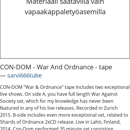
Materiaali saatavilla vain
vapaakappaletyöasemilla
CON-DOM - War And Ordnance - tape
―
sarvi666tube
CON-DOM "War & Ordnance" tape Includes two exceptional
live shows. On side A, you have full length War Against
Society set, which for my knowledge has never been
featured in any of his live releases. Recorded in Zurich
2015. B-side includes even more exceptional set, related to
Shards of Ordnance 2xCD release. Live in Lahti, Finland,
2014, Con-Dom performed 35 minute set consisting