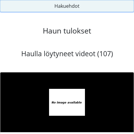
Hakuehdot
Haun tulokset
Haulla löytyneet videot (107)