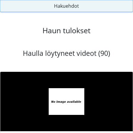
Hakuehdot
Haun tulokset
Haulla löytyneet videot (90)