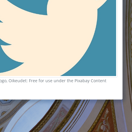
logo, Oikeudet: Free for use under the Pixabay Content