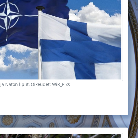
a Naton liput, Oikeudet: WiR_Pixs