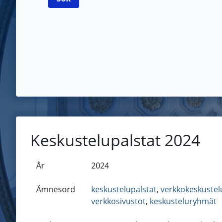
Keskustelupalstat 2024
År
2024
Ämnesord
keskustelupalstat
,
verkkokeskustel
verkkosivustot
,
keskusteluryhmät