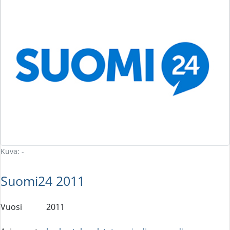
Kuva: -
Suomi24 2011
Vuosi
2011