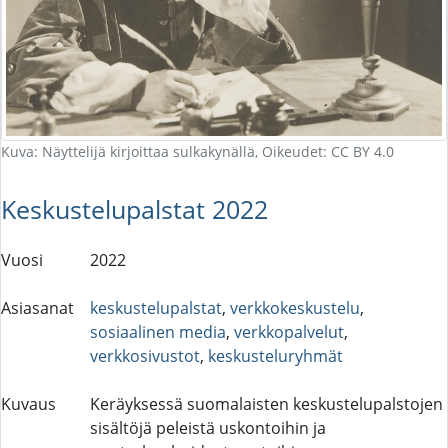
Kuva: Näyttelijä kirjoittaa sulkakynällä, Oikeudet: CC BY 4.0
Keskustelupalstat 2022
Vuosi
2022
Asiasanat
keskustelupalstat
,
verkkokeskustelu
,
sosiaalinen media
,
verkkopalvelut
,
verkkosivustot
,
keskusteluryhmät
Kuvaus
Keräyksessä suomalaisten keskustelupalstojen
sisältöjä peleistä uskontoihin ja