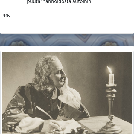
puutarhanhoidosta autoihin.
URN
-