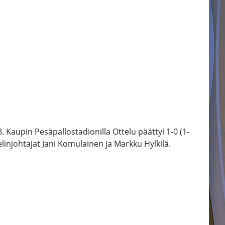
Kaupin Pesäpallostadionilla Ottelu päättyi 1-0 (1-
elinjohtajat Jani Komulainen ja Markku Hylkilä.