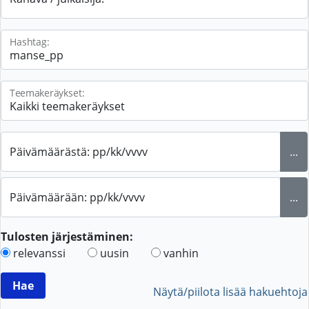
Hashtag:
Teemakeräykset:
Päivämäärästä: pp/kk/vvvv
...
Päivämäärään: pp/kk/vvvv
...
Tulosten järjestäminen:
relevanssi
uusin
vanhin
Näytä/piilota lisää hakuehtoja