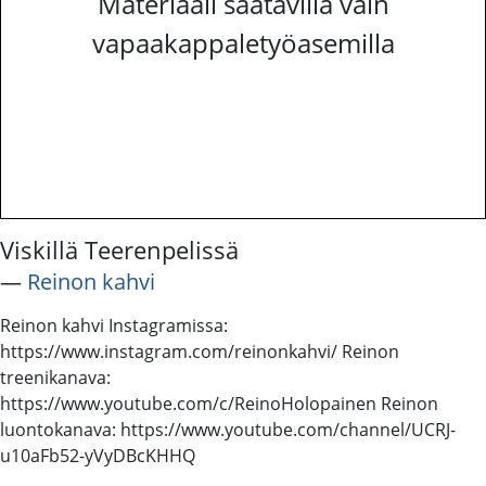
Materiaali saatavilla vain
vapaakappaletyöasemilla
Viskillä Teerenpelissä
―
Reinon kahvi
Reinon kahvi Instagramissa:
https://www.instagram.com/reinonkahvi/ Reinon
treenikanava:
https://www.youtube.com/c/ReinoHolopainen Reinon
luontokanava: https://www.youtube.com/channel/UCRJ-
u10aFb52-yVyDBcKHHQ