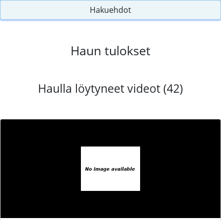
Hakuehdot
Haun tulokset
Haulla löytyneet videot (42)