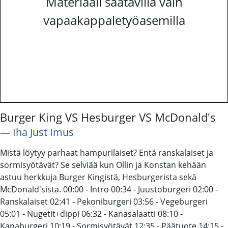
Materiaali saatavilla vain
vapaakappaletyöasemilla
Burger King VS Hesburger VS McDonald's
―
Iha Just Imus
Mistä löytyy parhaat hampurilaiset? Entä ranskalaiset ja
sormisyötävät? Se selviää kun Ollin ja Konstan kehään
astuu herkkuja Burger Kingistä, Hesburgerista sekä
McDonald'sista. 00:00 - Intro 00:34 - Juustoburgeri 02:00 -
Ranskalaiset 02:41 - Pekoniburgeri 03:56 - Vegeburgeri
05:01 - Nugetit+dippi 06:32 - Kanasalaatti 08:10 -
Kanaburgeri 10:19 - Sormisyötävät 12:35 - Päätuote 14:15 -