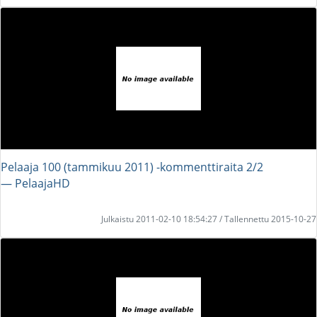
Pelaaja 100 (tammikuu 2011) -kommenttiraita 2/2
― PelaajaHD
Julkaistu 2011-02-10 18:54:27 / Tallennettu 2015-10-27