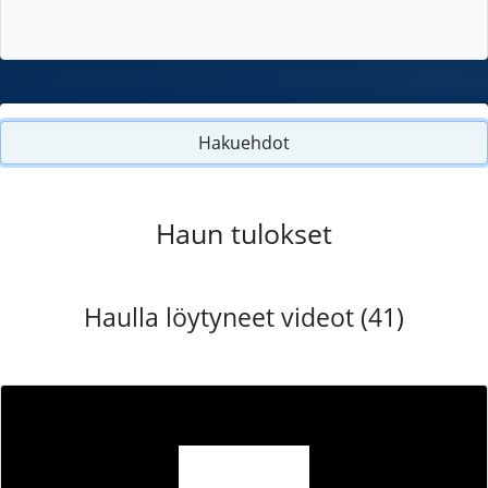
Hakuehdot
Haun tulokset
Haulla löytyneet videot (41)