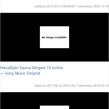
Julkaistu 2022-05-12 00:00:00 / Tallennettu 2024-12-20
HesaÄijän Sauna lämpee 10 tuntia
― Sony Music Finland
Julkaistu 2017-06-22 09:41:56 / Tallennettu 2018-03-16