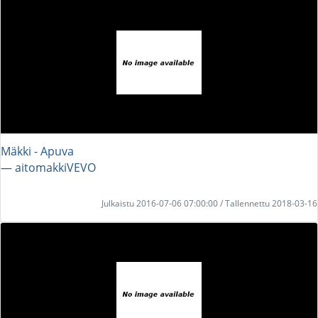
Mäkki - Apuva
― aitomakkiVEVO
Julkaistu 2016-07-06 07:00:00 / Tallennettu 2018-03-16