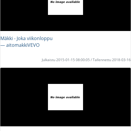
Mäkki - Joka viikonloppu
― aitomakkiVEVO
Julkaistu 2015-01-15 08:00:05 / Tallennettu 2018-03-16