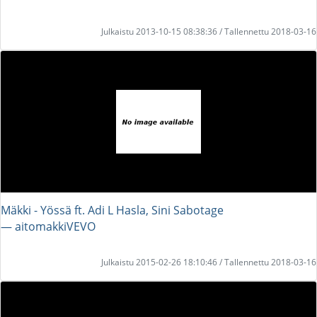
Julkaistu 2013-10-15 08:38:36 / Tallennettu 2018-03-16
Mäkki - Yössä ft. Adi L Hasla, Sini Sabotage
― aitomakkiVEVO
Julkaistu 2015-02-26 18:10:46 / Tallennettu 2018-03-16