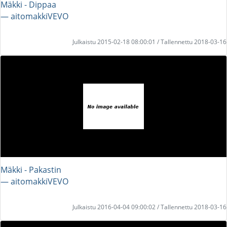
Mäkki - Dippaa
― aitomakkiVEVO
Julkaistu 2015-02-18 08:00:01 / Tallennettu 2018-03-16
Mäkki - Pakastin
― aitomakkiVEVO
Julkaistu 2016-04-04 09:00:02 / Tallennettu 2018-03-16