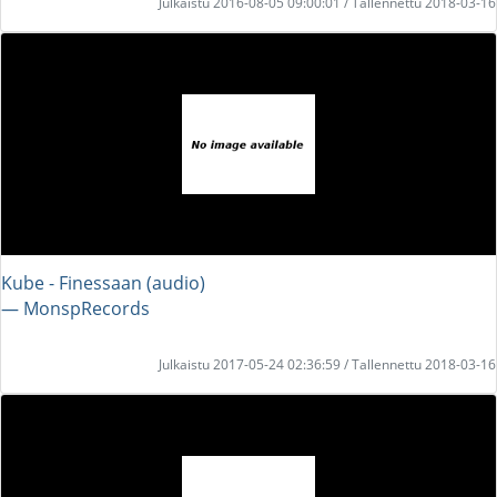
Julkaistu 2016-08-05 09:00:01 / Tallennettu 2018-03-16
Kube - Finessaan (audio)
― MonspRecords
Julkaistu 2017-05-24 02:36:59 / Tallennettu 2018-03-16