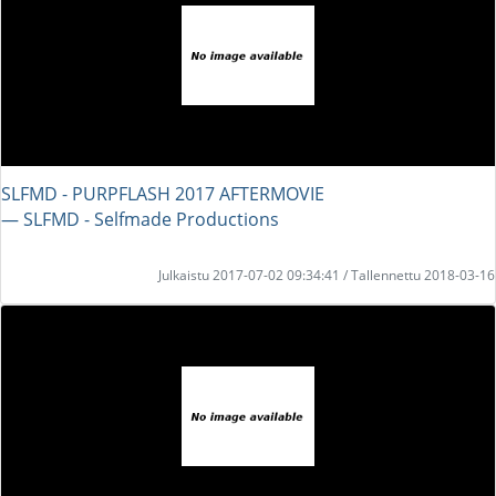
SLFMD - PURPFLASH 2017 AFTERMOVIE
― SLFMD - Selfmade Productions
Julkaistu 2017-07-02 09:34:41 / Tallennettu 2018-03-16