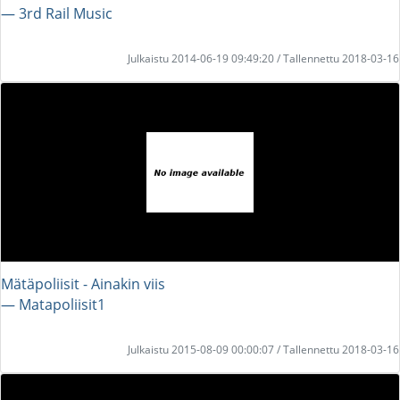
― 3rd Rail Music
Julkaistu 2014-06-19 09:49:20 / Tallennettu 2018-03-16
Mätäpoliisit - Ainakin viis
― Matapoliisit1
Julkaistu 2015-08-09 00:00:07 / Tallennettu 2018-03-16