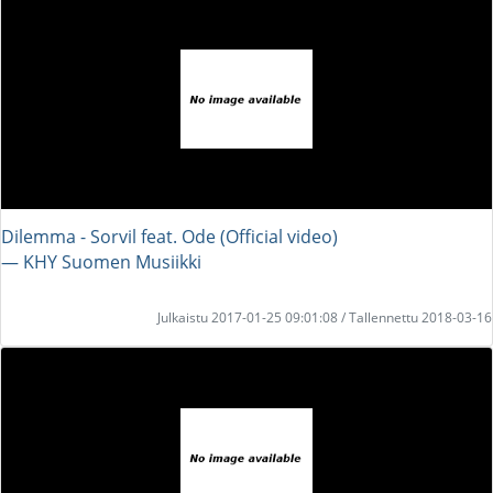
Dilemma - Sorvil feat. Ode (Official video)
― KHY Suomen Musiikki
Julkaistu 2017-01-25 09:01:08 / Tallennettu 2018-03-16