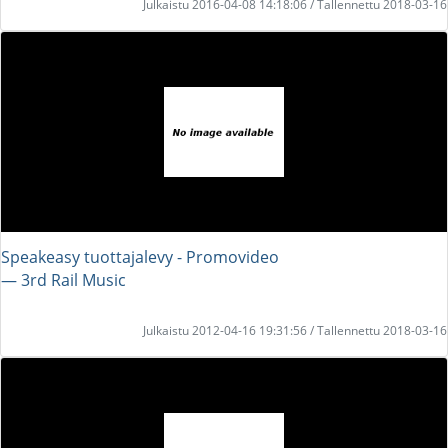
Julkaistu 2016-04-08 14:18:06 / Tallennettu 2018-03-16
Speakeasy tuottajalevy - Promovideo
― 3rd Rail Music
Julkaistu 2012-04-16 19:31:56 / Tallennettu 2018-03-16