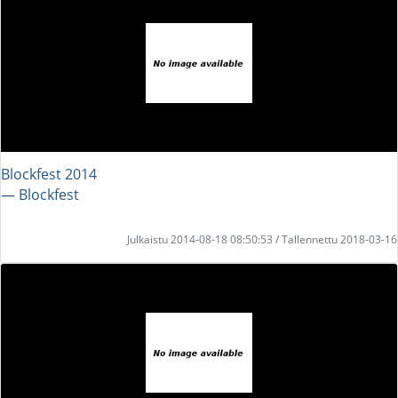
Blockfest 2014
― Blockfest
Julkaistu 2014-08-18 08:50:53 / Tallennettu 2018-03-16