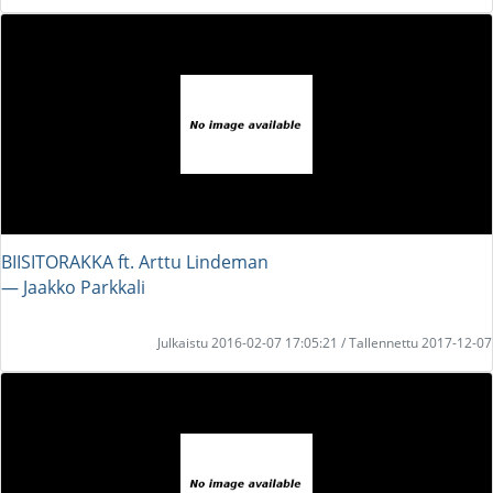
BIISITORAKKA ft. Arttu Lindeman
― Jaakko Parkkali
Julkaistu 2016-02-07 17:05:21 / Tallennettu 2017-12-07