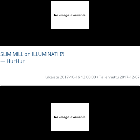
SLIM MILL on ILLUMINATI !?!!
― HurHur
Julkaistu 2017-10-16 12:00:00 / Tallennettu 2017-12-07