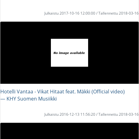
Julkaistu 2017-10-16 12:00:00 / Tallennettu 2018-03-16
Hotelli Vantaa - Vikat Hitaat feat. Mäkki (Official video)
― KHY Suomen Musiikki
Julkaistu 2016-12-13 11:56:20 / Tallennettu 2018-03-16