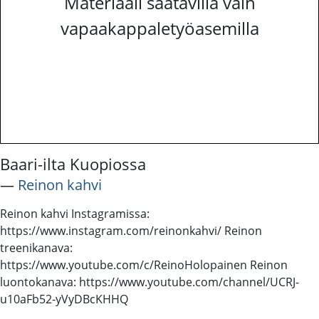
Materiaali saatavilla vain
vapaakappaletyöasemilla
Baari-ilta Kuopiossa
―
Reinon kahvi
Reinon kahvi Instagramissa:
https://www.instagram.com/reinonkahvi/ Reinon
treenikanava:
https://www.youtube.com/c/ReinoHolopainen Reinon
luontokanava: https://www.youtube.com/channel/UCRJ-
u10aFb52-yVyDBcKHHQ