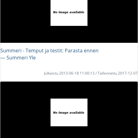
Summeri - Temput ja testit: Parasta ennen
― Summeri Yle
Julkaistu 2013-06-18 11:00:13 / Tallennettu 2017-12-07