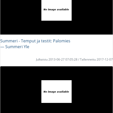
Summeri - Temput ja testit: Palomies
― Summeri Yle
Julkaistu 2013-06-27 07:05:28 / Tallennettu 2017-12-07