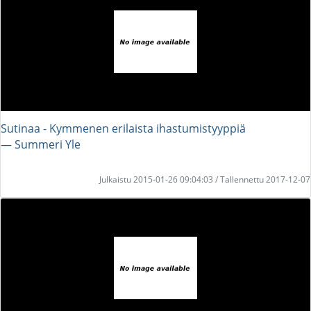
Sutinaa - Kymmenen erilaista ihastumistyyppiä
― Summeri Yle
Julkaistu 2015-01-26 09:04:03 / Tallennettu 2017-12-07