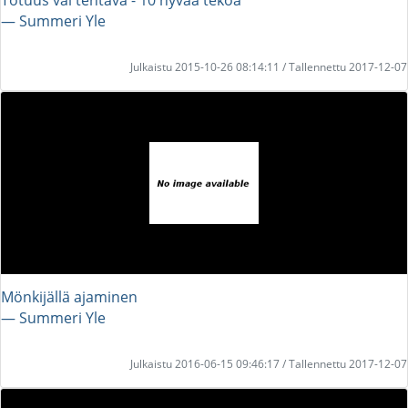
― Summeri Yle
Julkaistu 2015-10-26 08:14:11 / Tallennettu 2017-12-07
Mönkijällä ajaminen
― Summeri Yle
Julkaistu 2016-06-15 09:46:17 / Tallennettu 2017-12-07