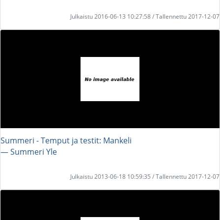
Julkaistu 2016-06-13 10:27:58 / Tallennettu 2017-12-07
Summeri - Temput ja testit: Mankeli
― Summeri Yle
Julkaistu 2013-06-18 10:59:35 / Tallennettu 2017-12-07