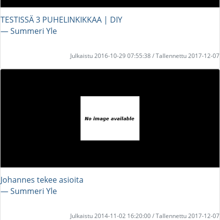
TESTISSÄ 3 PUHELINKIKKAA | DIY
― Summeri Yle
Julkaistu 2016-10-29 07:55:38 / Tallennettu 2017-12-07
Johannes tekee asioita
― Summeri Yle
Julkaistu 2014-11-02 16:20:00 / Tallennettu 2017-12-07