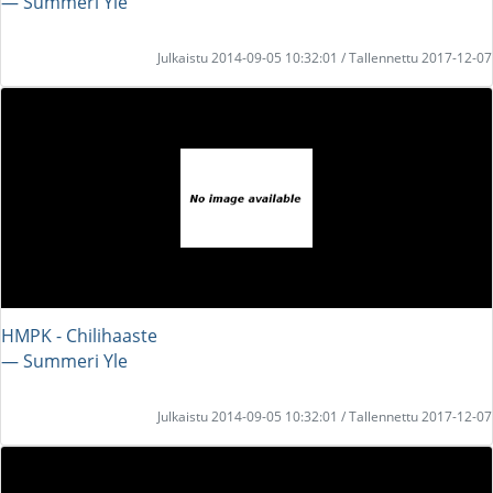
― Summeri Yle
Julkaistu 2014-09-05 10:32:01 / Tallennettu 2017-12-07
HMPK - Chilihaaste
― Summeri Yle
Julkaistu 2014-09-05 10:32:01 / Tallennettu 2017-12-07