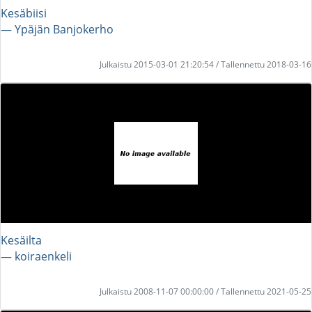
Kesäbiisi
― Ypäjän Banjokerho
Julkaistu 2015-03-01 21:20:54 / Tallennettu 2018-03-16
Kesäilta
― koiraenkeli
Julkaistu 2008-11-07 00:00:00 / Tallennettu 2021-05-25