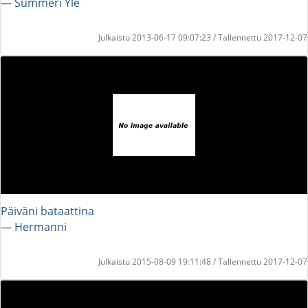
― Summeri Yle
Julkaistu 2013-06-17 09:07:23 / Tallennettu 2017-12-07
Päiväni bataattina
― Hermanni
Julkaistu 2015-08-09 19:11:48 / Tallennettu 2017-12-07