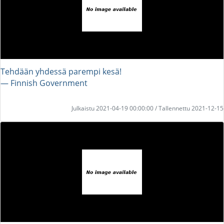
Tehdään yhdessä parempi kesä!
― Finnish Government
Julkaistu 2021-04-19 00:00:00 / Tallennettu 2021-12-15