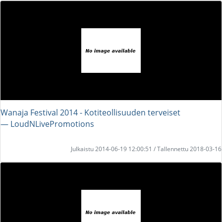
Wanaja Festival 2014 - Kotiteollisuuden terveiset
― LoudNLivePromotions
Julkaistu 2014-06-19 12:00:51 / Tallennettu 2018-03-16