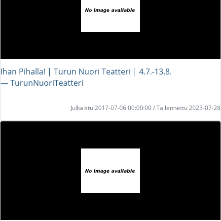
Ihan Pihalla! | Turun Nuori Teatteri | 4.7.-13.8.
― TurunNuoriTeatteri
Julkaistu 2017-07-06 00:00:00 / Tallennettu 2023-07-28