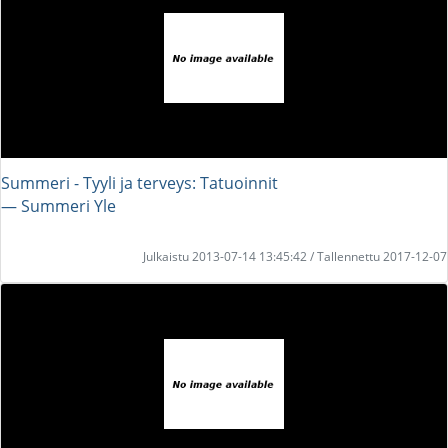
Summeri - Tyyli ja terveys: Tatuoinnit
― Summeri Yle
Julkaistu 2013-07-14 13:45:42 / Tallennettu 2017-12-07