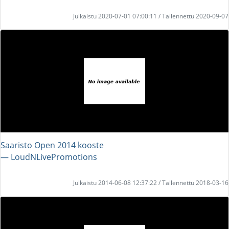
Julkaistu 2020-07-01 07:00:11 / Tallennettu 2020-09-07
Saaristo Open 2014 kooste
― LoudNLivePromotions
Julkaistu 2014-06-08 12:37:22 / Tallennettu 2018-03-16