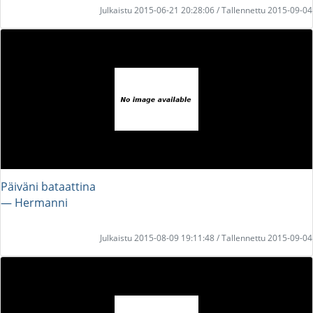
Julkaistu 2015-06-21 20:28:06 / Tallennettu 2015-09-04
Päiväni bataattina
― Hermanni
Julkaistu 2015-08-09 19:11:48 / Tallennettu 2015-09-04