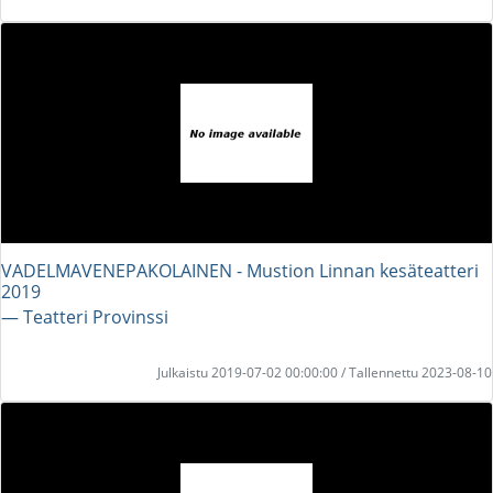
VADELMAVENEPAKOLAINEN - Mustion Linnan kesäteatteri
2019
― Teatteri Provinssi
Julkaistu 2019-07-02 00:00:00 / Tallennettu 2023-08-10