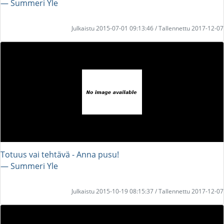
― Summeri Yle
Julkaistu 2015-07-01 09:13:46 / Tallennettu 2017-12-07
Totuus vai tehtävä - Anna pusu!
― Summeri Yle
Julkaistu 2015-10-19 08:15:37 / Tallennettu 2017-12-07