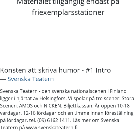
Materialet tillgänglig endast på
friexemplarsstationer
Konsten att skriva humor - #1 Intro
―
Svenska Teatern
Svenska Teatern - den svenska nationalscenen i Finland
ligger i hjärtat av Helsingfors. Vi spelar på tre scener: Stora
Scenen, AMOS och NICKEN. Biljettkassan: Är öppen 10-18
vardagar, 12-16 lördagar och en timme innan föreställning
på lördagar. tel. (09) 6162 1411. Läs mer om Svenska
Teatern på www.svenskateatern.fi