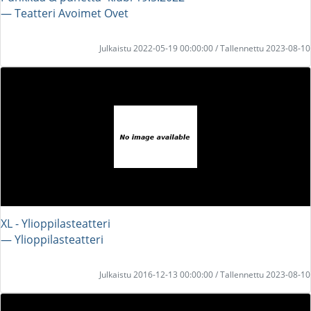
― Teatteri Avoimet Ovet
Julkaistu 2022-05-19 00:00:00 / Tallennettu 2023-08-10
XL - Ylioppilasteatteri
― Ylioppilasteatteri
Julkaistu 2016-12-13 00:00:00 / Tallennettu 2023-08-10