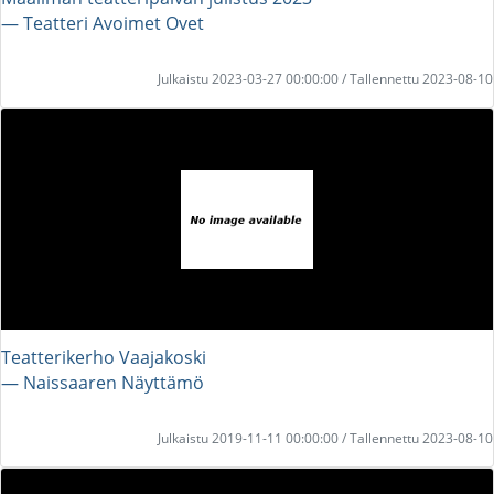
― Teatteri Avoimet Ovet
Julkaistu 2023-03-27 00:00:00 / Tallennettu 2023-08-10
Teatterikerho Vaajakoski
― Naissaaren Näyttämö
Julkaistu 2019-11-11 00:00:00 / Tallennettu 2023-08-10