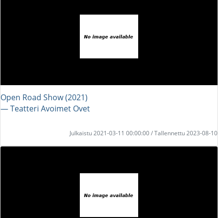
Open Road Show (2021)
― Teatteri Avoimet Ovet
Julkaistu 2021-03-11 00:00:00 / Tallennettu 2023-08-10