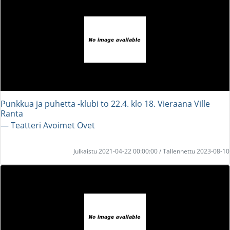
Punkkua ja puhetta -klubi to 22.4. klo 18. Vieraana Ville
Ranta
― Teatteri Avoimet Ovet
Julkaistu 2021-04-22 00:00:00 / Tallennettu 2023-08-10