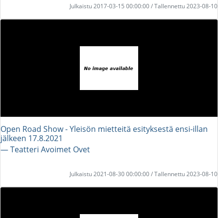
Julkaistu 2017-03-15 00:00:00 / Tallennettu 2023-08-10
Open Road Show - Yleisön mietteitä esityksestä ensi-illan
jälkeen 17.8.2021
― Teatteri Avoimet Ovet
Julkaistu 2021-08-30 00:00:00 / Tallennettu 2023-08-10