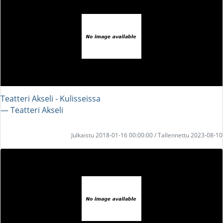
Teatteri Akseli - Kulisseissa
― Teatteri Akseli
Julkaistu 2018-01-16 00:00:00 / Tallennettu 2023-08-10