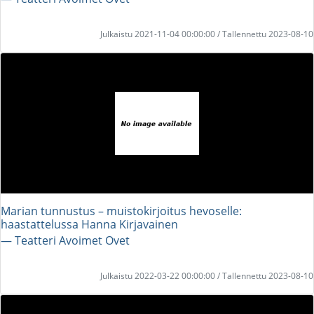
Julkaistu 2021-11-04 00:00:00 / Tallennettu 2023-08-10
Marian tunnustus – muistokirjoitus hevoselle:
haastattelussa Hanna Kirjavainen
― Teatteri Avoimet Ovet
Julkaistu 2022-03-22 00:00:00 / Tallennettu 2023-08-10