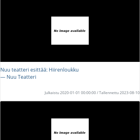
Nuu teatteri esittää: Hiirenloukku
― Nuu Teatteri
Julkaistu 2020-01-01 00:00:00 / Tallennettu 2023-08-10