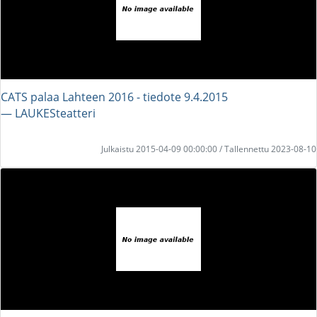
CATS palaa Lahteen 2016 - tiedote 9.4.2015
― LAUKESteatteri
Julkaistu 2015-04-09 00:00:00 / Tallennettu 2023-08-10