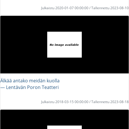
Julkaistu 2020-01-07 00:00:00 / Tallennettu 2023-08-10
Älkää antako meidän kuolla
― Lentävän Poron Teatteri
Julkaistu 2018-03-15 00:00:00 / Tallennettu 2023-08-18