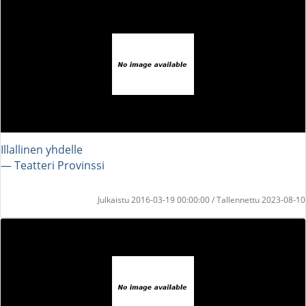
Illallinen yhdelle
― Teatteri Provinssi
Julkaistu 2016-03-19 00:00:00 / Tallennettu 2023-08-10