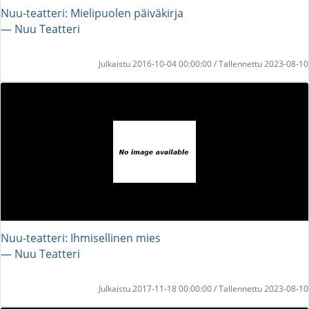
Nuu-teatteri: Mielipuolen päiväkirja
― Nuu Teatteri
Julkaistu 2016-10-04 00:00:00 / Tallennettu 2023-08-10
Nuu-teatteri: Ihmisellinen mies
― Nuu Teatteri
Julkaistu 2017-11-18 00:00:00 / Tallennettu 2023-08-10