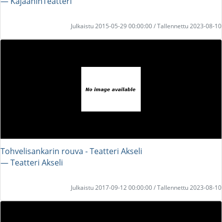
― KajaaninTeatteri
Julkaistu 2015-05-29 00:00:00 / Tallennettu 2023-08-10
Tohvelisankarin rouva - Teatteri Akseli
― Teatteri Akseli
Julkaistu 2017-09-12 00:00:00 / Tallennettu 2023-08-10