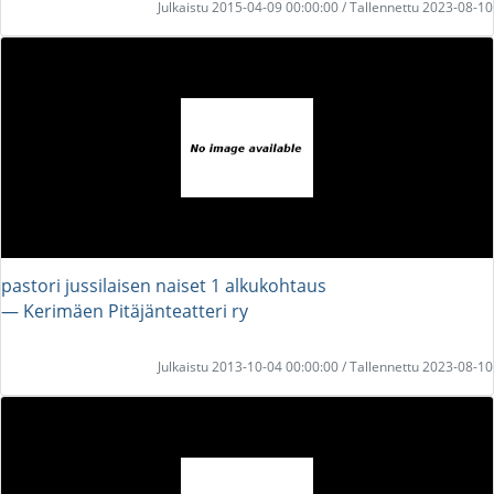
Julkaistu 2015-04-09 00:00:00 / Tallennettu 2023-08-10
pastori jussilaisen naiset 1 alkukohtaus
― Kerimäen Pitäjänteatteri ry
Julkaistu 2013-10-04 00:00:00 / Tallennettu 2023-08-10