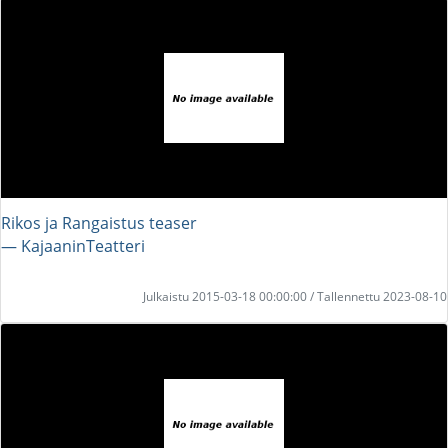
Rikos ja Rangaistus teaser
― KajaaninTeatteri
Julkaistu 2015-03-18 00:00:00 / Tallennettu 2023-08-10