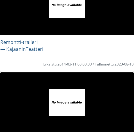
Remontti-traileri
― KajaaninTeatteri
Julkaistu 2014-03-11 00:00:00 / Tallennettu 2023-08-10