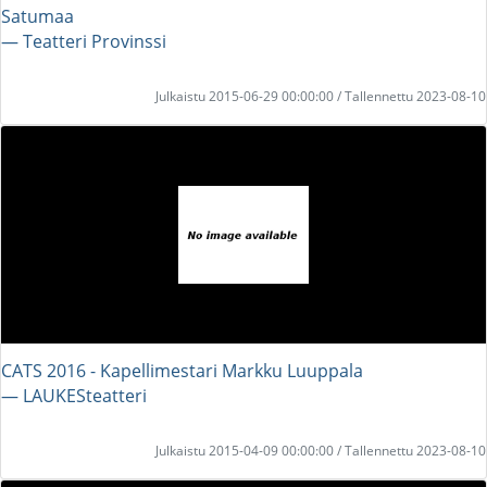
Satumaa
― Teatteri Provinssi
Julkaistu 2015-06-29 00:00:00 / Tallennettu 2023-08-10
CATS 2016 - Kapellimestari Markku Luuppala
― LAUKESteatteri
Julkaistu 2015-04-09 00:00:00 / Tallennettu 2023-08-10