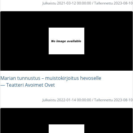
Julkaistu 2021-03-12 00:00:00 / Tallennettu 2023-08-10
Marian tunnustus – muistokirjoitus hevoselle
― Teatteri Avoimet Ovet
Julkaistu 2022-01-14 00:00:00 / Tallennettu 2023-08-10