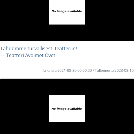
Tahdomme turvallisesti teatteriin!
― Teatteri Avoimet Ovet
Julkaistu 2021-08-30 00:00:00 / Tallennettu 2023-08-10