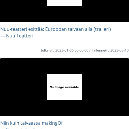
Nuu-teatteri esittää: Euroopan taivaan alla (traileri)
― Nuu Teatteri
Julkaistu 2023-01-06 00:00:00 / Tallennettu 2023-08-10
Niin kuin taivaassa makingOf