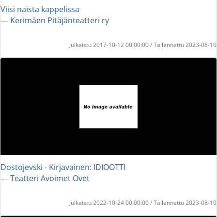
Viisi naista kappelissa
― Kerimäen Pitäjänteatteri ry
Julkaistu 2017-10-12 00:00:00 / Tallennettu 2023-08-10
Dostojevski - Kirjavainen: IDIOOTTI
― Teatteri Avoimet Ovet
Julkaistu 2022-10-24 00:00:00 / Tallennettu 2023-08-10