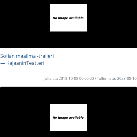
Sofian maailma -traileri
― KajaaninTeatteri
Julkaistu 2013-10-08 00:00:00 / Tallennettu 2023-08-10