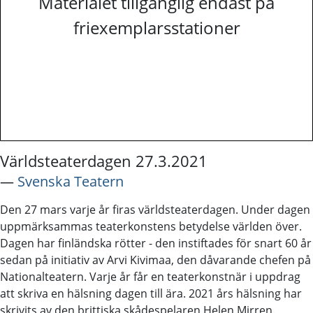
Materialet tillgänglig endast på
friexemplarsstationer
Världsteaterdagen 27.3.2021
―
Svenska Teatern
Den 27 mars varje år firas världsteaterdagen. Under dagen
uppmärksammas teaterkonstens betydelse världen över.
Dagen har finländska rötter - den instiftades för snart 60 år
sedan på initiativ av Arvi Kivimaa, den dåvarande chefen på
Nationalteatern. Varje år får en teaterkonstnär i uppdrag
att skriva en hälsning dagen till ära. 2021 års hälsning har
skrivits av den brittiska skådespelaren Helen Mirren.