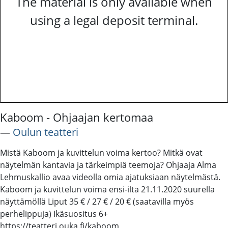
The material is only available when
using a legal deposit terminal.
Kaboom - Ohjaajan kertomaa
―
Oulun teatteri
Mistä Kaboom ja kuvittelun voima kertoo? Mitkä ovat
näytelmän kantavia ja tärkeimpiä teemoja? Ohjaaja Alma
Lehmuskallio avaa videolla omia ajatuksiaan näytelmästä.
Kaboom ja kuvittelun voima ensi-ilta 21.11.2020 suurella
näyttämöllä Liput 35 € / 27 € / 20 € (saatavilla myös
perhelippuja) Ikäsuositus 6+
https://teatteri.ouka.fi/kaboom