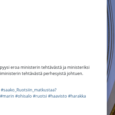
 pyysi eroa ministerin tehtävästä ja ministeriksi
riministerin tehtävästä perhesyistä johtuen.
#saako_Ruotsiin_matkustaa?
#marin
#ohisalo
#ruotsi
#haavisto
#harakka