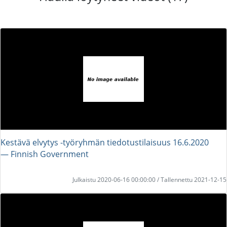
Kestävä elvytys -työryhmän tiedotustilaisuus 16.6.2020
― Finnish Government
Julkaistu 2020-06-16 00:00:00 / Tallennettu 2021-12-15