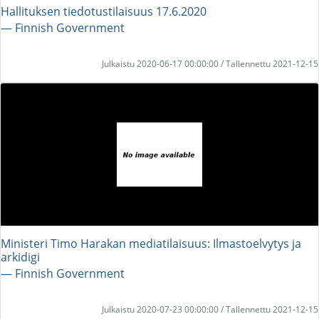
Hallituksen tiedotustilaisuus 17.6.2020
― Finnish Government
Julkaistu 2020-06-17 00:00:00 / Tallennettu 2021-12-15
Ministeri Timo Harakan mediatilaisuus: Ilmastoelvytys ja
arkidigi
― Finnish Government
Julkaistu 2020-07-23 00:00:00 / Tallennettu 2021-12-15