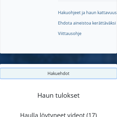
Hakuohjeet ja haun kattavuus
Ehdota aineistoa kerättäväksi
Viittausohje
Hakuehdot
Haun tulokset
Haulla löytyneet videot (17)