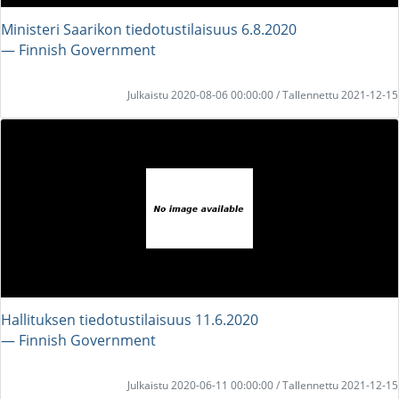
Ministeri Saarikon tiedotustilaisuus 6.8.2020
― Finnish Government
Julkaistu 2020-08-06 00:00:00 / Tallennettu 2021-12-15
Hallituksen tiedotustilaisuus 11.6.2020
― Finnish Government
Julkaistu 2020-06-11 00:00:00 / Tallennettu 2021-12-15