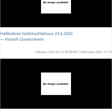
Hallituksen tiedotustilaisuus 23.6.2020
― Finnish Government
Julkaistu 2020-06-23 00:00:00 / Tallennettu 2021-12-15