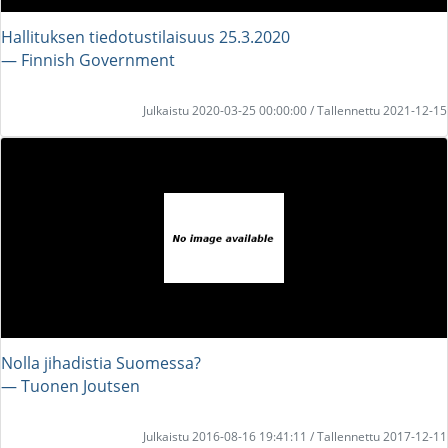
Hallituksen tiedotustilaisuus 25.3.2020
― Finnish Government
Julkaistu 2020-03-25 00:00:00 / Tallennettu 2021-12-15
Nolla jihadistia Suomessa?
― Tuonen Joutsen
Julkaistu 2016-08-16 19:41:11 / Tallennettu 2017-12-11