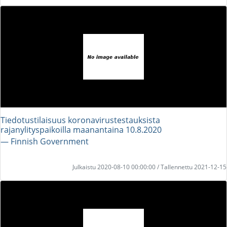
Tiedotustilaisuus koronavirustestauksista
rajanylityspaikoilla maanantaina 10.8.2020
― Finnish Government
Julkaistu 2020-08-10 00:00:00 / Tallennettu 2021-12-15