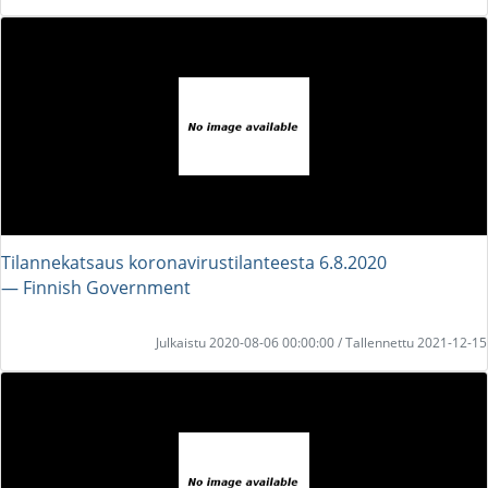
Tilannekatsaus koronavirustilanteesta 6.8.2020
― Finnish Government
Julkaistu 2020-08-06 00:00:00 / Tallennettu 2021-12-15