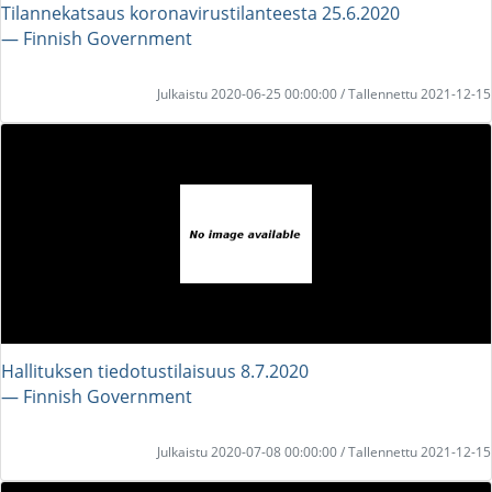
Tilannekatsaus koronavirustilanteesta 25.6.2020
― Finnish Government
Julkaistu 2020-06-25 00:00:00 / Tallennettu 2021-12-15
Hallituksen tiedotustilaisuus 8.7.2020
― Finnish Government
Julkaistu 2020-07-08 00:00:00 / Tallennettu 2021-12-15