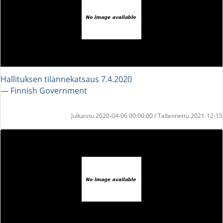
Hallituksen tilannekatsaus 7.4.2020
― Finnish Government
Julkaistu 2020-04-06 00:00:00 / Tallennettu 2021-12-15