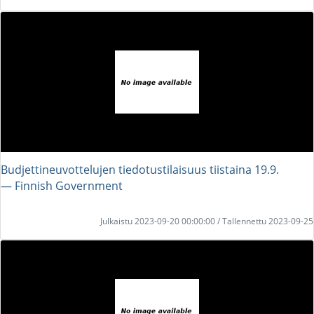
Budjettineuvottelujen tiedotustilaisuus tiistaina 19.9.
― Finnish Government
Julkaistu 2023-09-20 00:00:00 / Tallennettu 2023-09-25