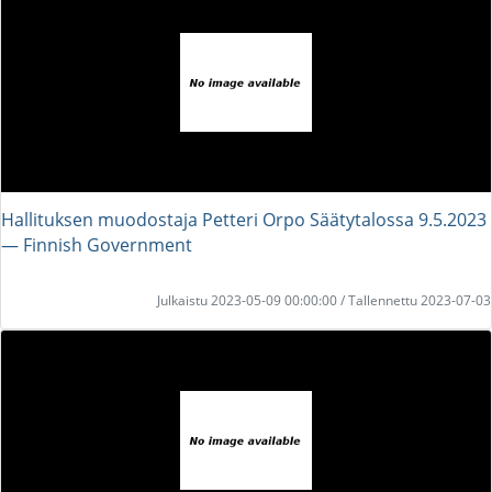
Hallituksen muodostaja Petteri Orpo Säätytalossa 9.5.2023
― Finnish Government
Julkaistu 2023-05-09 00:00:00 / Tallennettu 2023-07-03