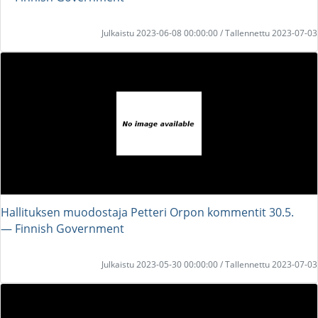
Julkaistu 2023-06-08 00:00:00 / Tallennettu 2023-07-03
Hallituksen muodostaja Petteri Orpon kommentit 30.5.
― Finnish Government
Julkaistu 2023-05-30 00:00:00 / Tallennettu 2023-07-03