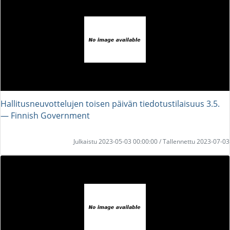
Hallitusneuvottelujen toisen päivän tiedotustilaisuus 3.5.
― Finnish Government
Julkaistu 2023-05-03 00:00:00 / Tallennettu 2023-07-03