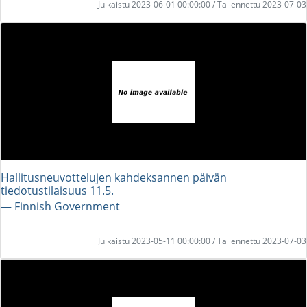
Julkaistu 2023-06-01 00:00:00 / Tallennettu 2023-07-03
Hallitusneuvottelujen kahdeksannen päivän
tiedotustilaisuus 11.5.
― Finnish Government
Julkaistu 2023-05-11 00:00:00 / Tallennettu 2023-07-03