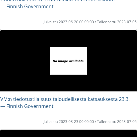
― Finnish Government
Julkaistu 2023-06-20 00:00:00 / Tallennettu 2023-07-05
VM:n tiedotustilaisuus taloudellisesta katsauksesta 23.3.
― Finnish Government
Julkaistu 2023-03-23 00:00:00 / Tallennettu 2023-07-05