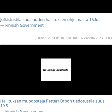
Julkistustilaisuus uuden hallituksen ohjelmasta 16.6.
― Finnish Government
Julkaistu 2023-06-16 00:00:00 / Tallennettu 2023-07-03
Hallituksen muodostaja Petteri Orpon tiedotustilaisuus
19.5.
― Finnish Government