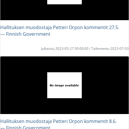
Hallituksen muodostaja Petteri Orpon kommentit 27.5.
― Finnish Government
Julkaistu 2023-05-27 00:00:00 / Tallennettu 2023-07-03
Hallituksen muodostaja Petteri Orpon kommentit 8.6.
― Finnish Government