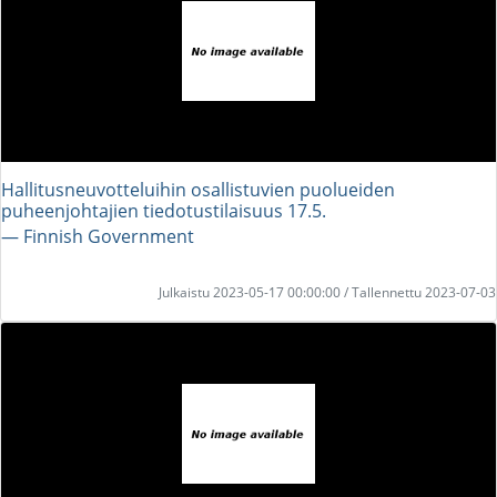
Hallitusneuvotteluihin osallistuvien puolueiden
puheenjohtajien tiedotustilaisuus 17.5.
― Finnish Government
Julkaistu 2023-05-17 00:00:00 / Tallennettu 2023-07-03