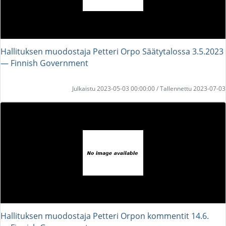
Hallituksen muodostaja Petteri Orpo Säätytalossa 3.5.2023
― Finnish Government
Julkaistu 2023-05-03 00:00:00 / Tallennettu 2023-07-03
Hallituksen muodostaja Petteri Orpon kommentit 14.6.