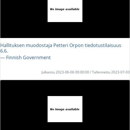
Hallituksen muodostaja Petteri Orpon tiedotustilaisuus
6.6.
― Finnish Government
Julkaistu 2023-06-06 00:00:00 / Tallennettu 2023-07-03