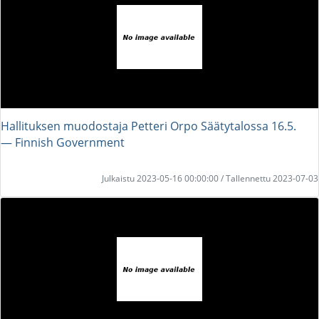
Hallituksen muodostaja Petteri Orpo Säätytalossa 16.5.
― Finnish Government
Julkaistu 2023-05-16 00:00:00 / Tallennettu 2023-07-03