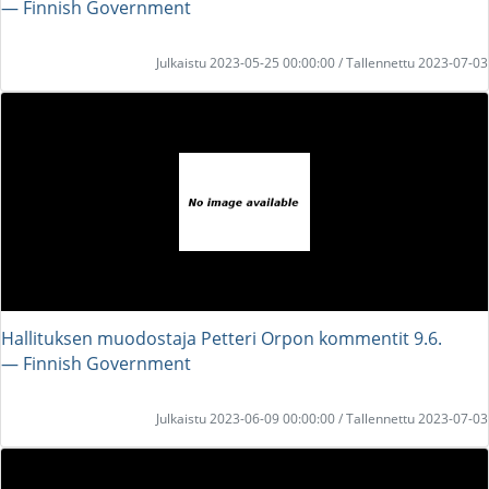
― Finnish Government
Julkaistu 2023-05-25 00:00:00 / Tallennettu 2023-07-03
Hallituksen muodostaja Petteri Orpon kommentit 9.6.
― Finnish Government
Julkaistu 2023-06-09 00:00:00 / Tallennettu 2023-07-03