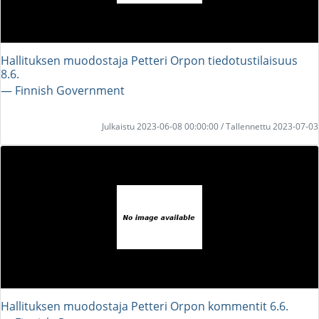
Hallituksen muodostaja Petteri Orpon tiedotustilaisuus
8.6.
― Finnish Government
Julkaistu 2023-06-08 00:00:00 / Tallennettu 2023-07-03
Hallituksen muodostaja Petteri Orpon kommentit 6.6.