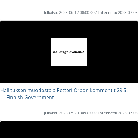
Julkaistu 2023-06-12 00:00:00 / Tallennettu 2023-07-03
Hallituksen muodostaja Petteri Orpon kommentit 29.5.
― Finnish Government
Julkaistu 2023-05-29 00:00:00 / Tallennettu 2023-07-03