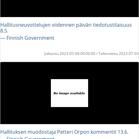
Hallitusneuvottelujen viidennen päivän tiedotustilaisuus
8.5.
― Finnish Government
Julkaistu 2023-05-08 00:00:00 / Tallennettu 2023-07-03
Hallituksen muodostaja Petteri Orpon kommentit 13.6.
― Finnish Government