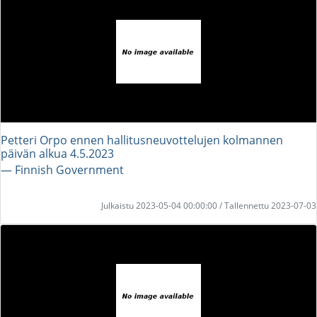
Petteri Orpo ennen hallitusneuvottelujen kolmannen
päivän alkua 4.5.2023
― Finnish Government
Julkaistu 2023-05-04 00:00:00 / Tallennettu 2023-07-03