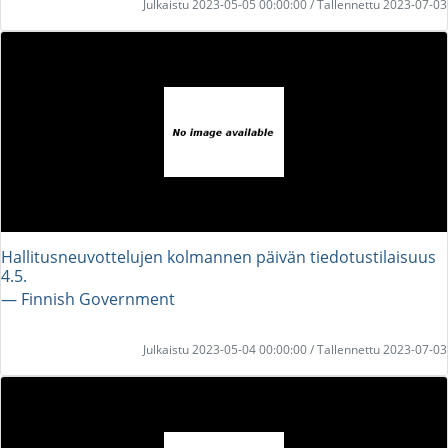
Julkaistu 2023-05-05 00:00:00 / Tallennettu 2023-07-03
Hallitusneuvottelujen kolmannen päivän tiedotustilaisuus
4.5.
― Finnish Government
Julkaistu 2023-05-04 00:00:00 / Tallennettu 2023-07-03