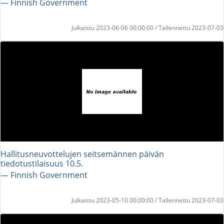
― Finnish Government
Julkaistu 2023-06-06 00:00:00 / Tallennettu 2023-07-03
Hallitusneuvottelujen seitsemännen päivän
tiedotustilaisuus 10.5.
― Finnish Government
Julkaistu 2023-05-10 00:00:00 / Tallennettu 2023-07-03