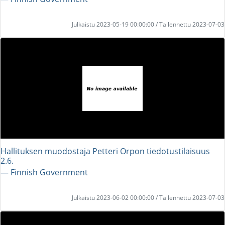
Julkaistu 2023-05-19 00:00:00 / Tallennettu 2023-07-03
Hallituksen muodostaja Petteri Orpon tiedotustilaisuus
2.6.
― Finnish Government
Julkaistu 2023-06-02 00:00:00 / Tallennettu 2023-07-03