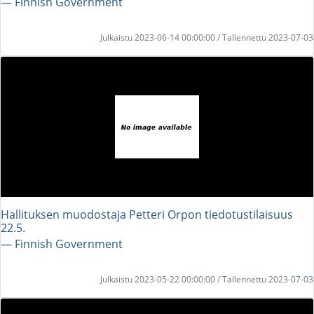
― Finnish Government
Julkaistu 2023-06-14 00:00:00 / Tallennettu 2023-07-03
Hallituksen muodostaja Petteri Orpon tiedotustilaisuus
22.5.
― Finnish Government
Julkaistu 2023-05-22 00:00:00 / Tallennettu 2023-07-03