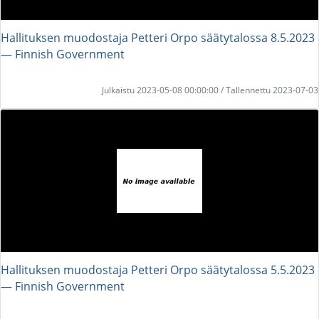
Hallituksen muodostaja Petteri Orpo säätytalossa 8.5.2023
― Finnish Government
Julkaistu 2023-05-08 00:00:00 / Tallennettu 2023-07-03
Hallituksen muodostaja Petteri Orpo säätytalossa 5.5.2023
― Finnish Government