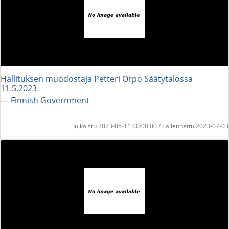
Hallituksen muodostaja Petteri Orpo Säätytalossa
11.5.2023
― Finnish Government
Julkaistu 2023-05-11 00:00:00 / Tallennettu 2023-07-03