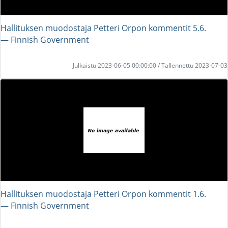
Hallituksen muodostaja Petteri Orpon kommentit 5.6.
― Finnish Government
Julkaistu 2023-06-05 00:00:00 / Tallennettu 2023-07-03
Hallituksen muodostaja Petteri Orpon kommentit 1.6.
― Finnish Government