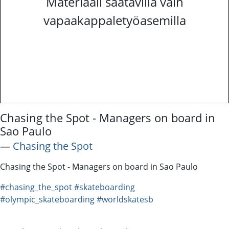
Materiaali saatavilla vain
vapaakappaletyöasemilla
Chasing the Spot - Managers on board in
Sao Paulo
―
Chasing the Spot
Chasing the Spot - Managers on board in Sao Paulo
#chasing_the_spot
#skateboarding
#olympic_skateboarding
#worldskatesb