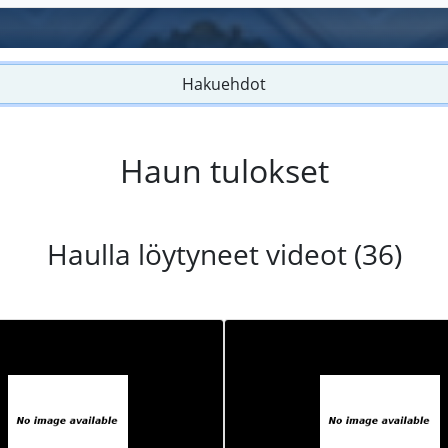
Hakuehdot
Haun tulokset
Haulla löytyneet videot (36)