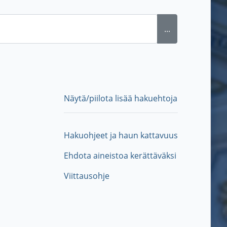
...
Näytä/piilota lisää hakuehtoja
Hakuohjeet ja haun kattavuus
Ehdota aineistoa kerättäväksi
Viittausohje