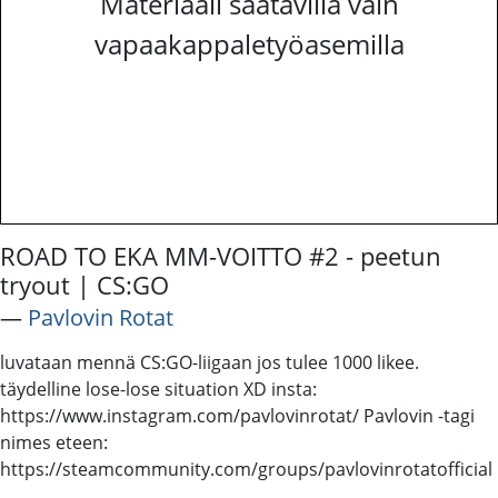
Materiaali saatavilla vain
vapaakappaletyöasemilla
ROAD TO EKA MM-VOITTO #2 - peetun
tryout | CS:GO
―
Pavlovin Rotat
luvataan mennä CS:GO-liigaan jos tulee 1000 likee.
täydelline lose-lose situation XD insta:
https://www.instagram.com/pavlovinrotat/ Pavlovin -tagi
nimes eteen:
https://steamcommunity.com/groups/pavlovinrotatofficial