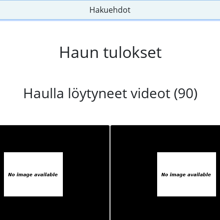
Hakuehdot
Haun tulokset
Haulla löytyneet videot (90)