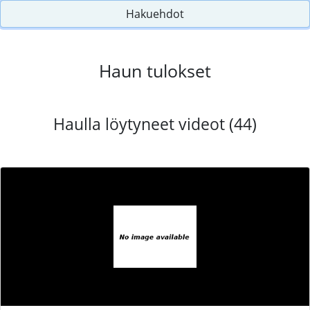
Hakuehdot
Haun tulokset
Haulla löytyneet videot (44)