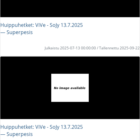
Huippuhetket: ViVe - SoJy 13.7.2025
― Superpesis
Julkaistu 2025-07-13 00:00:00 / Tallennettu 2025-09-22
Huippuhetket: ViVe - SoJy 13.7.2025
― Superpesis