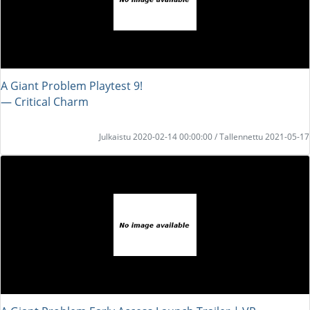
A Giant Problem Playtest 9!
― Critical Charm
Julkaistu 2020-02-14 00:00:00 / Tallennettu 2021-05-17