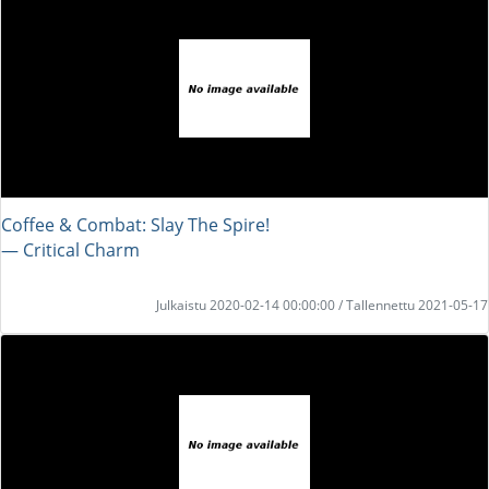
Coffee & Combat: Slay The Spire!
― Critical Charm
Julkaistu 2020-02-14 00:00:00 / Tallennettu 2021-05-17