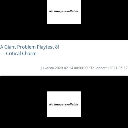
A Giant Problem Playtest 8!
― Critical Charm
Julkaistu 2020-02-14 00:00:00 / Tallennettu 2021-05-17