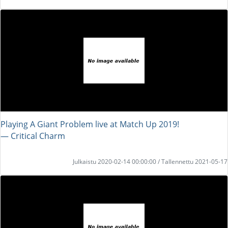
Playing A Giant Problem live at Match Up 2019!
― Critical Charm
Julkaistu 2020-02-14 00:00:00 / Tallennettu 2021-05-17