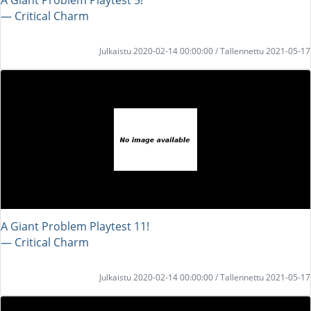
― Critical Charm
Julkaistu 2020-02-14 00:00:00 / Tallennettu 2021-05-17
A Giant Problem Playtest 11!
― Critical Charm
Julkaistu 2020-02-14 00:00:00 / Tallennettu 2021-05-17