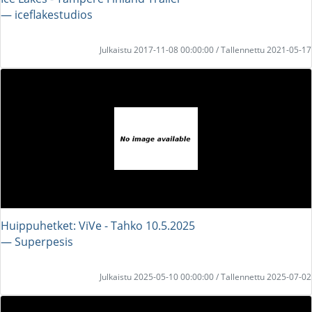
― iceflakestudios
Julkaistu 2017-11-08 00:00:00 / Tallennettu 2021-05-17
Huippuhetket: ViVe - Tahko 10.5.2025
― Superpesis
Julkaistu 2025-05-10 00:00:00 / Tallennettu 2025-07-02