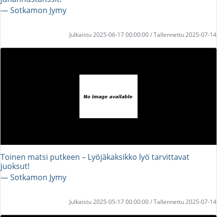
― Sotkamon Jymy
Julkaistu 2025-06-17 00:00:00 / Tallennettu 2025-07-14
Toinen matsi putkeen – Lyöjäkaksikko lyö tarvittavat
juoksut!
― Sotkamon Jymy
Julkaistu 2025-05-17 00:00:00 / Tallennettu 2025-07-14