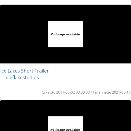
Ice Lakes Short Trailer
― iceflakestudios
Julkaistu 2017-05-02 00:00:00 / Tallennettu 2021-05-17