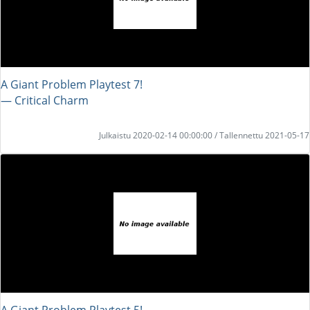
A Giant Problem Playtest 7!
― Critical Charm
Julkaistu 2020-02-14 00:00:00 / Tallennettu 2021-05-17
A Giant Problem Playtest 5!