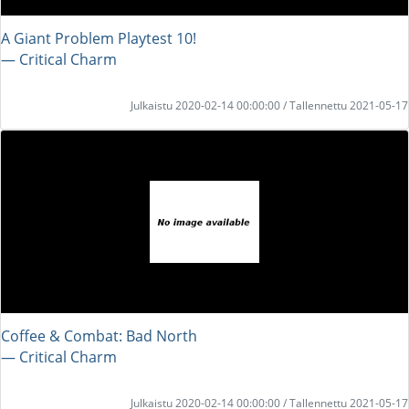
A Giant Problem Playtest 10!
― Critical Charm
Julkaistu 2020-02-14 00:00:00 / Tallennettu 2021-05-17
Coffee & Combat: Bad North
― Critical Charm
Julkaistu 2020-02-14 00:00:00 / Tallennettu 2021-05-17