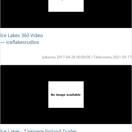
Ice Lakes 360 Video
― iceflakestudios
Julkaistu 2017-04-26 00:00:00 / Tallennettu 2021-05-17
Ice Lakes - Tampere Finland Trailer