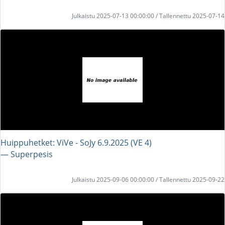
Julkaistu 2025-07-13 00:00:00 / Tallennettu 2025-07-14
Huippuhetket: ViVe - SoJy 6.9.2025 (VE 4)
― Superpesis
Julkaistu 2025-09-06 00:00:00 / Tallennettu 2025-09-22