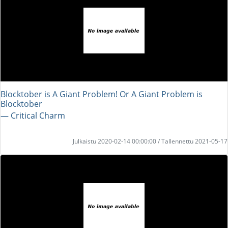
Blocktober is A Giant Problem! Or A Giant Problem is
Blocktober
― Critical Charm
Julkaistu 2020-02-14 00:00:00 / Tallennettu 2021-05-17