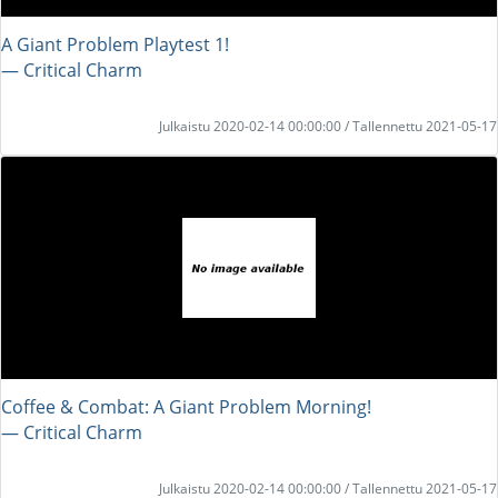
A Giant Problem Playtest 1!
― Critical Charm
Julkaistu 2020-02-14 00:00:00 / Tallennettu 2021-05-17
Coffee & Combat: A Giant Problem Morning!
― Critical Charm
Julkaistu 2020-02-14 00:00:00 / Tallennettu 2021-05-17