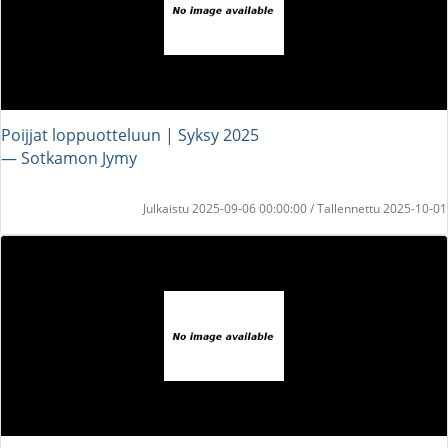
Poijjat loppuotteluun | Syksy 2025
― Sotkamon Jymy
Julkaistu 2025-09-06 00:00:00 / Tallennettu 2025-10-01