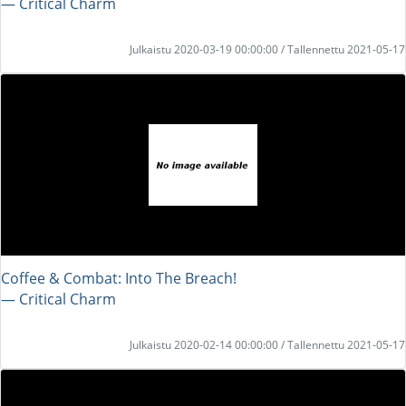
― Critical Charm
Julkaistu 2020-03-19 00:00:00 / Tallennettu 2021-05-17
Coffee & Combat: Into The Breach!
― Critical Charm
Julkaistu 2020-02-14 00:00:00 / Tallennettu 2021-05-17