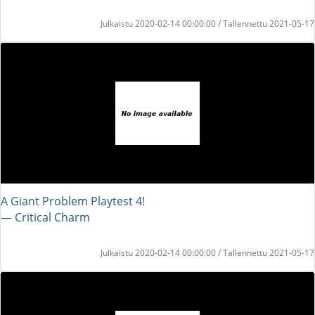
Julkaistu 2020-02-14 00:00:00 / Tallennettu 2021-05-17
A Giant Problem Playtest 4!
― Critical Charm
Julkaistu 2020-02-14 00:00:00 / Tallennettu 2021-05-17