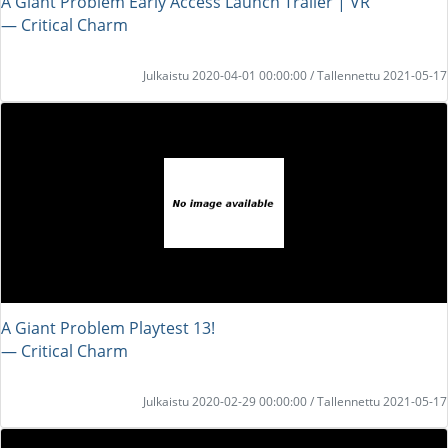
A Giant Problem Early Access Launch Trailer | VR
― Critical Charm
Julkaistu 2020-04-01 00:00:00 / Tallennettu 2021-05-17
A Giant Problem Playtest 13!
― Critical Charm
Julkaistu 2020-02-29 00:00:00 / Tallennettu 2021-05-17