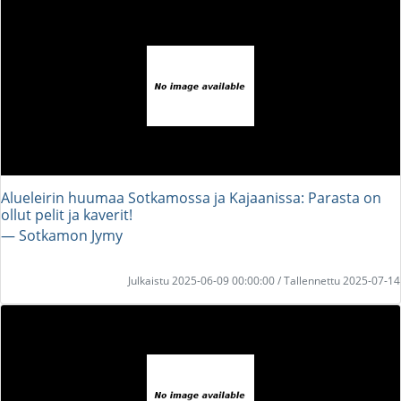
Alueleirin huumaa Sotkamossa ja Kajaanissa: Parasta on
ollut pelit ja kaverit!
― Sotkamon Jymy
Julkaistu 2025-06-09 00:00:00 / Tallennettu 2025-07-14