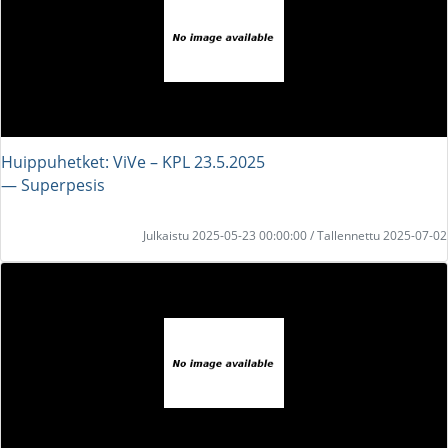
Huippuhetket: ViVe – KPL 23.5.2025
― Superpesis
Julkaistu 2025-05-23 00:00:00 / Tallennettu 2025-07-02