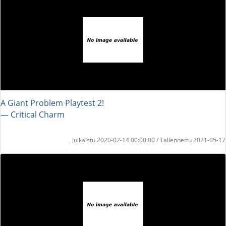
A Giant Problem Playtest 2!
― Critical Charm
Julkaistu 2020-02-14 00:00:00 / Tallennettu 2021-05-17