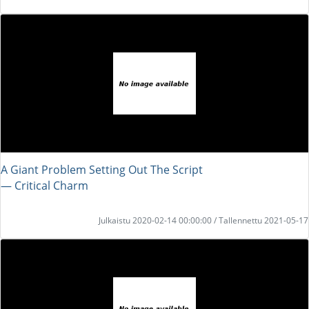
A Giant Problem Setting Out The Script
― Critical Charm
Julkaistu 2020-02-14 00:00:00 / Tallennettu 2021-05-17