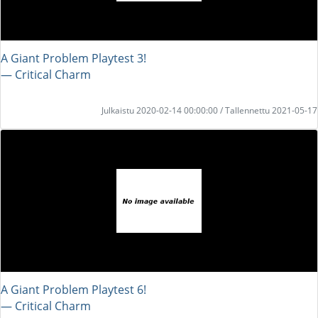
A Giant Problem Playtest 3!
― Critical Charm
Julkaistu 2020-02-14 00:00:00 / Tallennettu 2021-05-17
A Giant Problem Playtest 6!
― Critical Charm