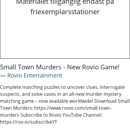
Materialet tillgänglig endast på
friexemplarsstationer
Small Town Murders - New Rovio Game!
―
Rovio Entertainment
Complete matching puzzles to uncover clues, interrogate
suspects, and solve cases in an all-new murder mystery
matching game – now available worldwide! Download Small
Town Murders: https://www.rovio.com/small-town-
murders Subscribe to Rovio YouTube Channel:
https://rov.io/subscribeYT