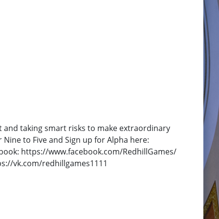
t and taking smart risks to make extraordinary
Nine to Five and Sign up for Alpha here:
acebook: https://www.facebook.com/RedhillGames/
tps://vk.com/redhillgames1111