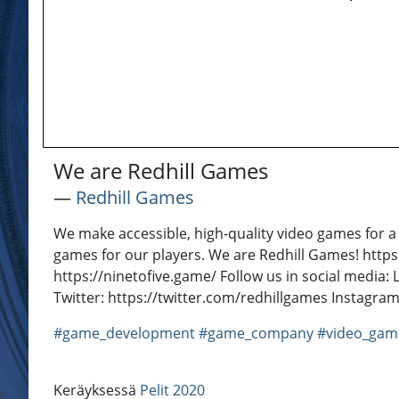
We are Redhill Games
―
Redhill Games
We make accessible, high-quality video games for a 
games for our players. We are Redhill Games! https
https://ninetofive.game/ Follow us in social medi
Twitter: https://twitter.com/redhillgames Instagr
#game_development
#game_company
#video_gam
Keräyksessä
Pelit 2020