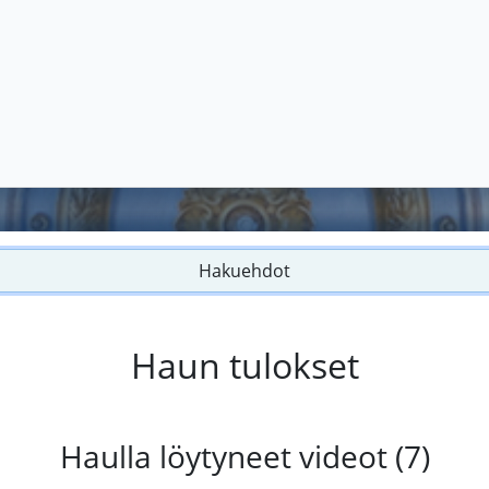
Hakuehdot
Haun tulokset
Haulla löytyneet videot (7)