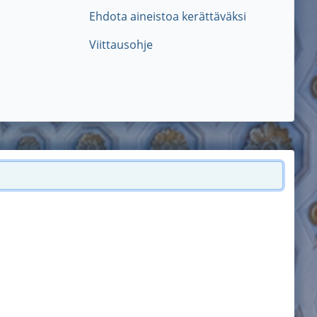
Ehdota aineistoa kerättäväksi
Viittausohje