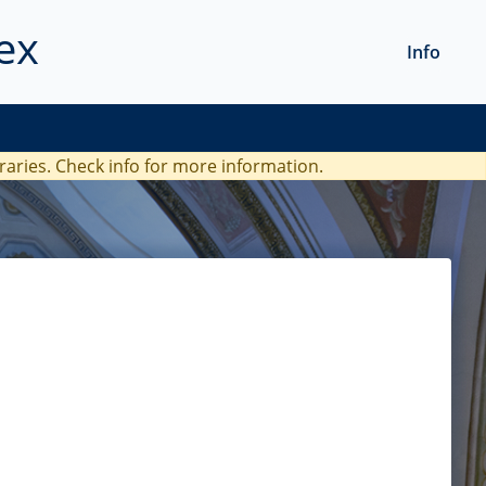
ex
Info
braries. Check
info
for more information.