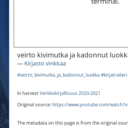
terminal.
veirto kivimutka ja kadonnut luokk
―
Kirjasto vinkkaa
#veirto_kivimutka_ja_kadonnut_luokka
#kirjatraileri
In harvest
Verkkokirjallisuus 2020-2021
Original source:
https://www.youtube.com/watch?
The metadata on this page is from the original sou