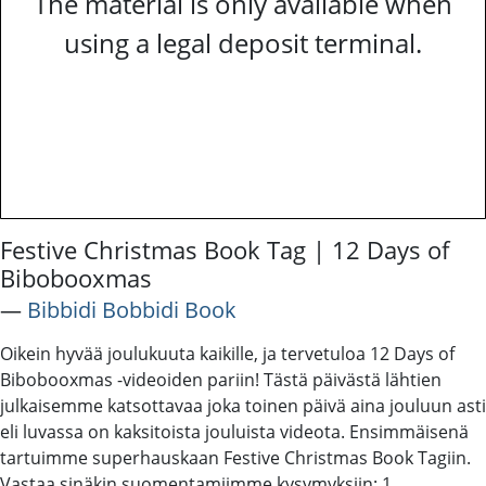
The material is only available when
using a legal deposit terminal.
Festive Christmas Book Tag | 12 Days of
Bibobooxmas
―
Bibbidi Bobbidi Book
Oikein hyvää joulukuuta kaikille, ja tervetuloa 12 Days of
Bibobooxmas -videoiden pariin! Tästä päivästä lähtien
julkaisemme katsottavaa joka toinen päivä aina jouluun asti
eli luvassa on kaksitoista jouluista videota. Ensimmäisenä
tartuimme superhauskaan Festive Christmas Book Tagiin.
Vastaa sinäkin suomentamiimme kysymyksiin: 1.