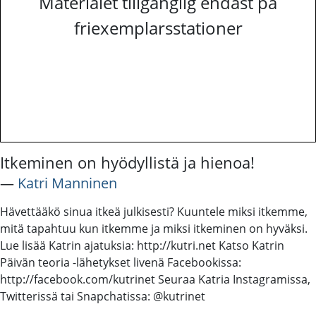
Materialet tillgänglig endast på
friexemplarsstationer
Itkeminen on hyödyllistä ja hienoa!
―
Katri Manninen
Hävettääkö sinua itkeä julkisesti? Kuuntele miksi itkemme,
mitä tapahtuu kun itkemme ja miksi itkeminen on hyväksi.
Lue lisää Katrin ajatuksia: http://kutri.net Katso Katrin
Päivän teoria -lähetykset livenä Facebookissa:
http://facebook.com/kutrinet Seuraa Katria Instagramissa,
Twitterissä tai Snapchatissa: @kutrinet