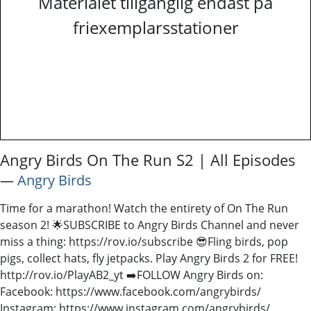
Materialet tillgänglig endast på
friexemplarsstationer
Angry Birds On The Run S2 | All Episodes
―
Angry Birds
Time for a marathon! Watch the entirety of On The Run
season 2! 🌟SUBSCRIBE to Angry Birds Channel and never
miss a thing: https://rov.io/subscribe 😎Fling birds, pop
pigs, collect hats, fly jetpacks. Play Angry Birds 2 for FREE!
http://rov.io/PlayAB2_yt ➡️FOLLOW Angry Birds on:
Facebook: https://www.facebook.com/angrybirds/
Instagram: https://www.instagram.com/angrybirds/