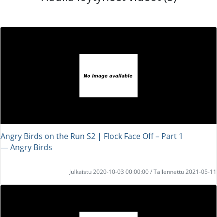
Angry Birds on the Run S2 | Flock Face Off – Part 1
― Angry Birds
Julkaistu 2020-10-03 00:00:00 / Tallennettu 2021-05-11