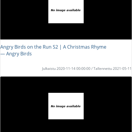
Angry Birds on the Run S2 | A Christmas Rhyme
― Angry Birds
Julkaistu 2020-11-14 00:00:00 / Tallennettu 2021-05-11