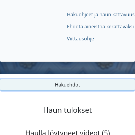
Hakuohjeet ja haun kattavuus
Ehdota aineistoa kerättäväksi
Viittausohje
Hakuehdot
Haun tulokset
Haulla löytyneet videot (5)