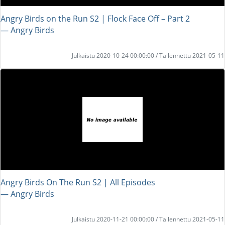
Angry Birds on the Run S2 | Flock Face Off – Part 2
― Angry Birds
Julkaistu 2020-10-24 00:00:00 / Tallennettu 2021-05-11
Angry Birds On The Run S2 | All Episodes
― Angry Birds
Julkaistu 2020-11-21 00:00:00 / Tallennettu 2021-05-11