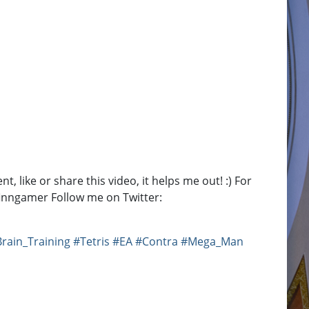
like or share this video, it helps me out! :) For
inngamer Follow me on Twitter:
rain_Training
#Tetris
#EA
#Contra
#Mega_Man