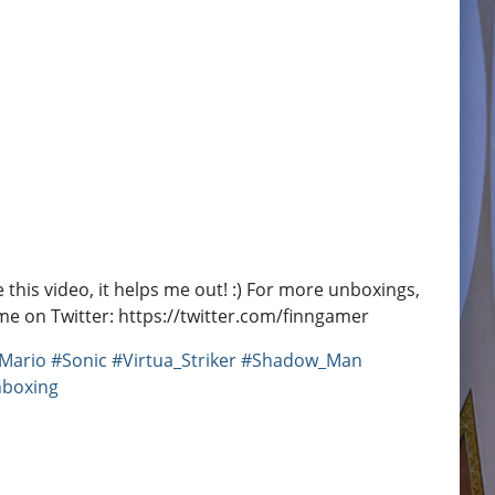
his video, it helps me out! :) For more unboxings,
e on Twitter: https://twitter.com/finngamer
Mario
#Sonic
#Virtua_Striker
#Shadow_Man
boxing