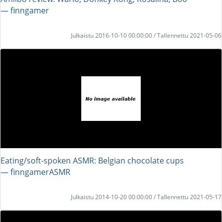
― finngamer
Julkaistu 2016-10-10 00:00:00 / Tallennettu 2021-05-06
Eating/soft-spoken ASMR: Belgian chocolate cups
― finngamerASMR
Julkaistu 2014-10-20 00:00:00 / Tallennettu 2021-05-17