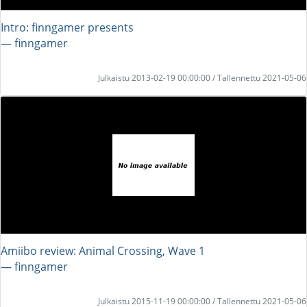
Intro: finngamer presents
― finngamer
Julkaistu 2013-02-19 00:00:00 / Tallennettu 2021-05-06
Amiibo review: Animal Crossing, Wave 1
― finngamer
Julkaistu 2015-11-19 00:00:00 / Tallennettu 2021-05-06