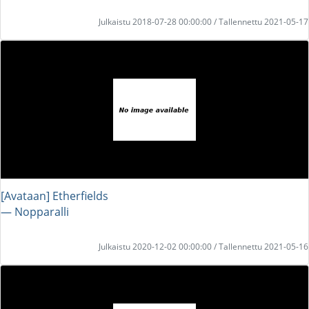
Julkaistu 2018-07-28 00:00:00 / Tallennettu 2021-05-17
[Avataan] Etherfields
― Nopparalli
Julkaistu 2020-12-02 00:00:00 / Tallennettu 2021-05-16