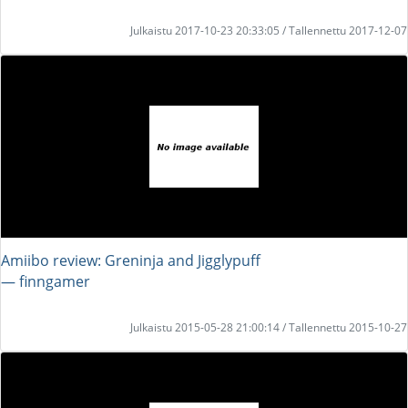
Julkaistu 2017-10-23 20:33:05 / Tallennettu 2017-12-07
Amiibo review: Greninja and Jigglypuff
― finngamer
Julkaistu 2015-05-28 21:00:14 / Tallennettu 2015-10-27