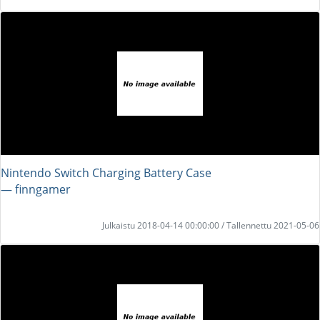
Nintendo Switch Charging Battery Case
― finngamer
Julkaistu 2018-04-14 00:00:00 / Tallennettu 2021-05-06