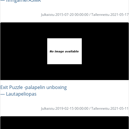
Julkaistu 2015-07-20 00:00:00 / Tallennettu 2021-05-17
Exit Puzzle -palapelin unboxing
― Lautapeliopas
Julkaistu 2019-02-15 00:00:00 / Tallennettu 2021-05-11