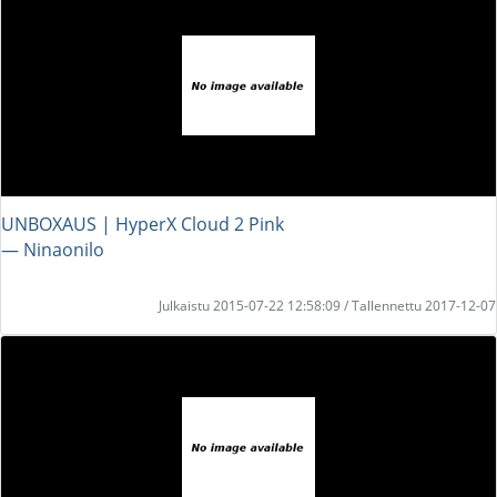
UNBOXAUS | HyperX Cloud 2 Pink
― Ninaonilo
Julkaistu 2015-07-22 12:58:09 / Tallennettu 2017-12-07