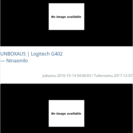
UNBOXAUS | Logitech G402
― Ninaonilo
Julkaistu 2016-10-14 04:00:03 / Tallennettu 2017-12-07