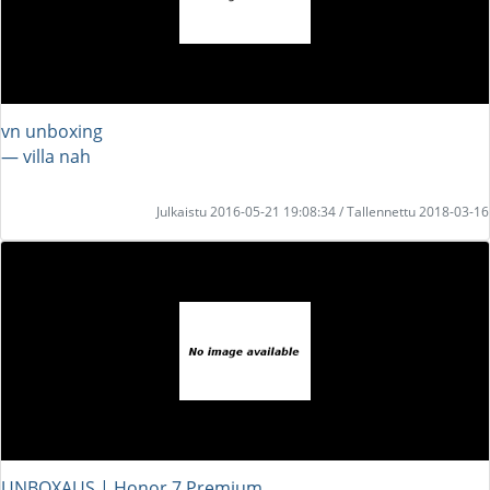
vn unboxing
― villa nah
Julkaistu 2016-05-21 19:08:34 / Tallennettu 2018-03-16
UNBOXAUS | Honor 7 Premium