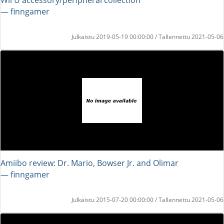
― finngamer
Julkaistu 2019-05-19 00:00:00 / Tallennettu 2021-05-06
Amiibo review: Dr. Mario, Bowser Jr. and Olimar
― finngamer
Julkaistu 2015-07-20 00:00:00 / Tallennettu 2021-05-06