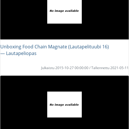
Unboxing Food Chain Magnate (Lautapelituubi 16)
― Lautapeliopas
Julkaistu 2015-10-27 00:00:00 / Tallennettu 2021-05-11