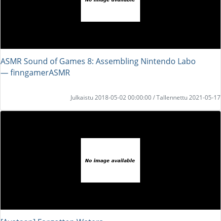
ASMR Sound of Games 8: Assembling Nintendo Labo
― finngamerASMR
Julkaistu 2018-05-02 00:00:00 / Tallennettu 2021-05-17