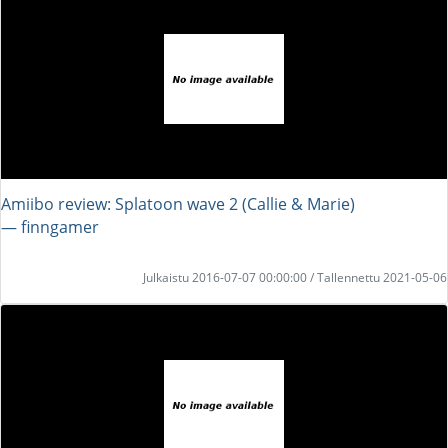
Amiibo review: Splatoon wave 2 (Callie & Marie)
― finngamer
Julkaistu 2016-07-07 00:00:00 / Tallennettu 2021-05-06