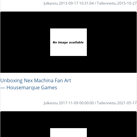
Julkaistu 2013-09-17 10:31:04 / Tallennettu 2015-10-27
Unboxing Nex Machina Fan Art
― Housemarque Games
Julkaistu 2017-11-09 00:00:00 / Tallennettu 2021-05-17