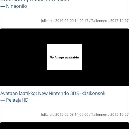
― Ninaonilo
Julkaistu 2016-05-09 14:20:47 / Tallennettu 2017-12-07
Avataan laatikko: New Nintendo 3DS -käsikonsoli
― PelaajaHD
Julkaistu 2015-02-03 14:09:00 / Tallennettu 2015-10-27