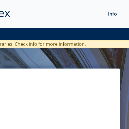
ex
Info
braries. Check
info
for more information.