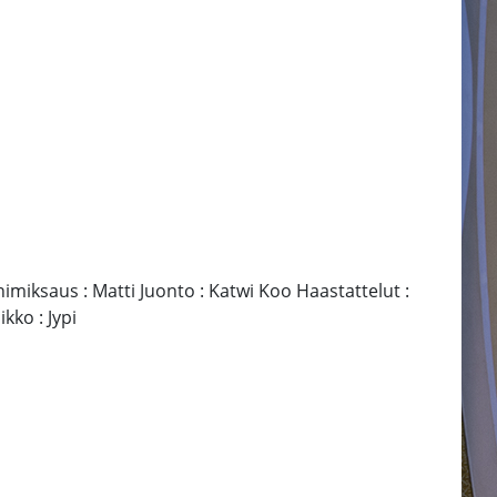
miksaus : Matti Juonto : Katwi Koo Haastattelut :
kko : Jypi