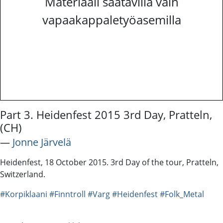
Materiaali saatavilla vain
vapaakappaletyöasemilla
Part 3. Heidenfest 2015 3rd Day, Pratteln,
(CH)
―
Jonne Järvelä
Heidenfest, 18 October 2015. 3rd Day of the tour, Pratteln,
Switzerland.
#Korpiklaani
#Finntroll
#Varg
#Heidenfest
#Folk_Metal