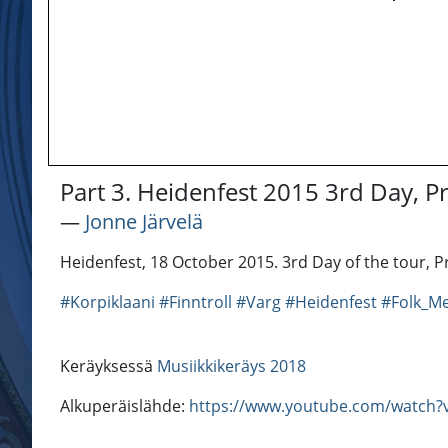
Part 3. Heidenfest 2015 3rd Day, Pr
―
Jonne Järvelä
Heidenfest, 18 October 2015. 3rd Day of the tour, Pr
#Korpiklaani
#Finntroll
#Varg
#Heidenfest
#Folk_Me
Keräyksessä
Musiikkikeräys 2018
Alkuperäislähde:
https://www.youtube.com/watch