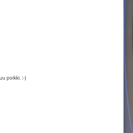
u poikki. :-)