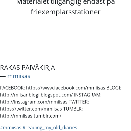
Materialet tillgänglig endast på
friexemplarsstationer
RAKAS PÄIVÄKIRJA
―
mmiisas
FACEBOOK: https://www.facebook.com/mmiisas BLOGI:
http://miisanblogi.blogspot.com/ INSTAGRAM:
http://instagram.com/mmiisas TWITTER:
https://twitter.com/mmiisas TUMBLR:
http://mmiisas.tumblr.com/
#mmiisas
#reading_my_old_diaries